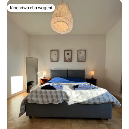
Kipendwa cha wageni
Kipendwa cha wageni