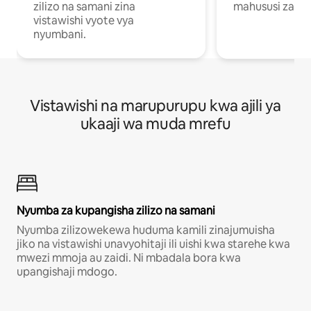
zilizo na samani zina
mahususi za kuf
vistawishi vyote vya
nyumbani.
Vistawishi na marupurupu kwa ajili ya
ukaaji wa muda mrefu
Nyumba za kupangisha zilizo na samani
Nyumba zilizowekewa huduma kamili zinajumuisha
jiko na vistawishi unavyohitaji ili uishi kwa starehe kwa
mwezi mmoja au zaidi. Ni mbadala bora kwa
upangishaji mdogo.