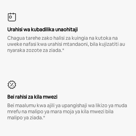
Urahisi wa kubadilika unaohitaji
Chagua tarehe zako halisi za kuingia na kutoka na
uweke nafasi kwa urahisi mtandaoni, bila kujizatiti au
nyaraka zozote za ziada.*
Bei rahisi za kila mwezi
Bei maalumu kwa ajili ya upangishaji wa likizo ya muda
mrefu na malipo ya mara moja ya kila mwezi bila
malipo ya ziada.*