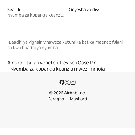
Seattle
Onyesha zaidi
Nyumba za kupanga kuanzia mwezi mmoja
*Baadhi ya vighairi vinaweza kutumika katika maeneo fulani
na kwa baadhi ya nyumba.
Airbnb
Italia
Veneto
Treviso
Case Pin
Nyumba za kupanga kuanzia mwezi mmoja
© 2026 Airbnb, Inc.
Faragha
Masharti