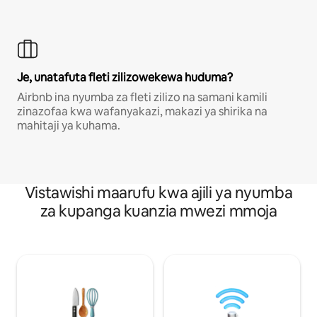
Je, unatafuta fleti zilizowekewa huduma?
Airbnb ina nyumba za fleti zilizo na samani kamili
zinazofaa kwa wafanyakazi, makazi ya shirika na
mahitaji ya kuhama.
Vistawishi maarufu kwa ajili ya nyumba
za kupanga kuanzia mwezi mmoja