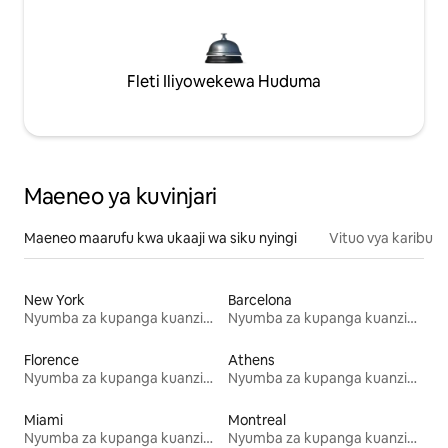
Fleti Iliyowekewa Huduma
Maeneo ya kuvinjari
Maeneo maarufu kwa ukaaji wa siku nyingi
Vituo vya karibu
New York
Barcelona
Nyumba za kupanga kuanzia mwezi mmoja
Nyumba za kupanga kuanzia mwezi mmoja
Florence
Athens
Nyumba za kupanga kuanzia mwezi mmoja
Nyumba za kupanga kuanzia mwezi mmoja
Miami
Montreal
Nyumba za kupanga kuanzia mwezi mmoja
Nyumba za kupanga kuanzia mwezi mmoja