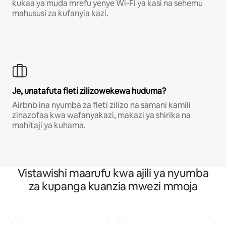
kukaa ya muda mrefu yenye Wi-Fi ya kasi na sehemu
mahususi za kufanyia kazi.
Je, unatafuta fleti zilizowekewa huduma?
Airbnb ina nyumba za fleti zilizo na samani kamili
zinazofaa kwa wafanyakazi, makazi ya shirika na
mahitaji ya kuhama.
Vistawishi maarufu kwa ajili ya nyumba
za kupanga kuanzia mwezi mmoja