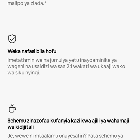
malipo ya ziada.*
Weka nafasi bila hofu
Imetathminiwa na jumuiya yetu inayoaminika ya
wageni na usaidizi wa saa 24 wakati wa ukaaji wako
wa siku nyingi.
Sehemu zinazofaa kufanyia kazi kwa ajili ya wahamaji
wa kidijitali
Je, wewe ni mtaalamu unayesafiri? Pata sehemu ya