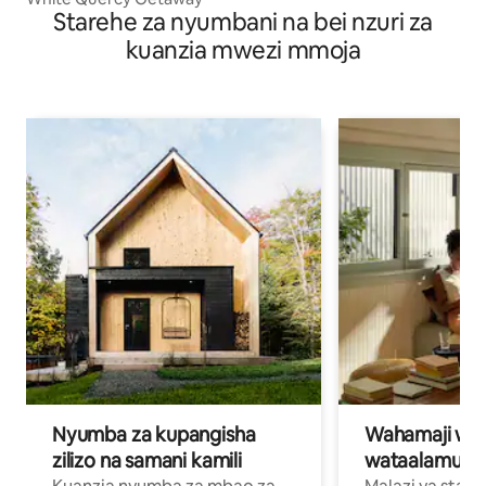
Starehe za nyumbani na bei nzuri za
kuanzia mwezi mmoja
Nyumba za kupangisha
Wahamaji wa ki
zilizo na samani kamili
wataalamu wa