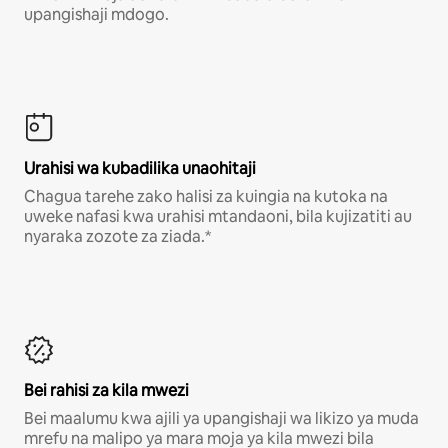
upangishaji mdogo.
Urahisi wa kubadilika unaohitaji
Chagua tarehe zako halisi za kuingia na kutoka na
uweke nafasi kwa urahisi mtandaoni, bila kujizatiti au
nyaraka zozote za ziada.*
Bei rahisi za kila mwezi
Bei maalumu kwa ajili ya upangishaji wa likizo ya muda
mrefu na malipo ya mara moja ya kila mwezi bila