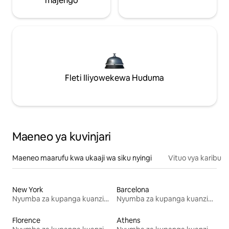
majengo
Fleti Iliyowekewa Huduma
Maeneo ya kuvinjari
Maeneo maarufu kwa ukaaji wa siku nyingi
Vituo vya karibu
New York
Barcelona
Nyumba za kupanga kuanzia mwezi mmoja
Nyumba za kupanga kuanzia mwezi mmoja
Florence
Athens