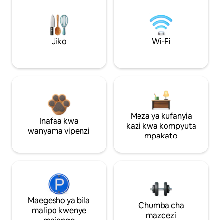
Jiko
Wi-Fi
Meza ya kufanyia
Inafaa kwa
kazi kwa kompyuta
wanyama vipenzi
mpakato
Maegesho ya bila
Chumba cha
malipo kwenye
mazoezi