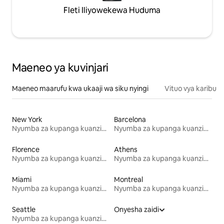
Fleti Iliyowekewa Huduma
Maeneo ya kuvinjari
Maeneo maarufu kwa ukaaji wa siku nyingi
Vituo vya karibu
New York
Barcelona
Nyumba za kupanga kuanzia mwezi mmoja
Nyumba za kupanga kuanzia mwezi mmoja
Florence
Athens
Nyumba za kupanga kuanzia mwezi mmoja
Nyumba za kupanga kuanzia mwezi mmoja
Miami
Montreal
Nyumba za kupanga kuanzia mwezi mmoja
Nyumba za kupanga kuanzia mwezi mmoja
Seattle
Onyesha zaidi
Nyumba za kupanga kuanzia mwezi mmoja