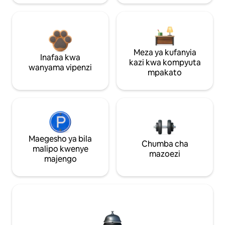
Meza ya kufanyia
Inafaa kwa
kazi kwa kompyuta
wanyama vipenzi
mpakato
Maegesho ya bila
Chumba cha
malipo kwenye
mazoezi
majengo