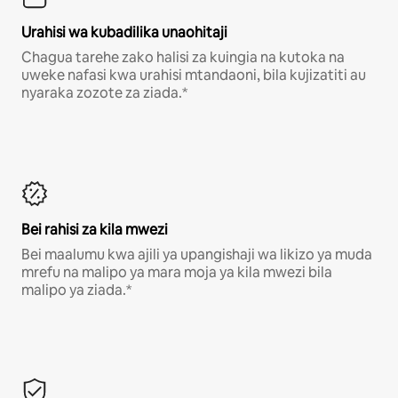
Urahisi wa kubadilika unaohitaji
Chagua tarehe zako halisi za kuingia na kutoka na
uweke nafasi kwa urahisi mtandaoni, bila kujizatiti au
nyaraka zozote za ziada.*
Bei rahisi za kila mwezi
Bei maalumu kwa ajili ya upangishaji wa likizo ya muda
mrefu na malipo ya mara moja ya kila mwezi bila
malipo ya ziada.*