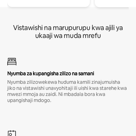
Vistawishi na marupurupu kwa ajili ya
ukaaji wa muda mrefu
Nyumba za kupangisha zilizo na samani
Nyumba zilizowekewa huduma kamili zinajumuisha
jiko na vistawishi unavyohitaji ili uishi kwa starehe kwa
mwezi mmoja au zaidi. Ni mbadala bora kwa
upangishaji mdogo.