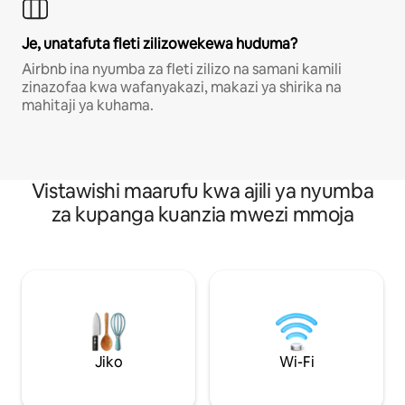
Je, unatafuta fleti zilizowekewa huduma?
Airbnb ina nyumba za fleti zilizo na samani kamili
zinazofaa kwa wafanyakazi, makazi ya shirika na
mahitaji ya kuhama.
Vistawishi maarufu kwa ajili ya nyumba
za kupanga kuanzia mwezi mmoja
Jiko
Wi-Fi