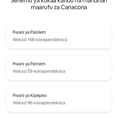
Sehemu ya kukaa karibu na mandhari
maarufu za Canacona
Pwani ya Palolem
Wakazi 168 wanapendekeza
Pwani ya Patnem
Wakazi 59 wanapendekeza
Pwani ya Kipepeo
Wakazi 96 wanapendekeza