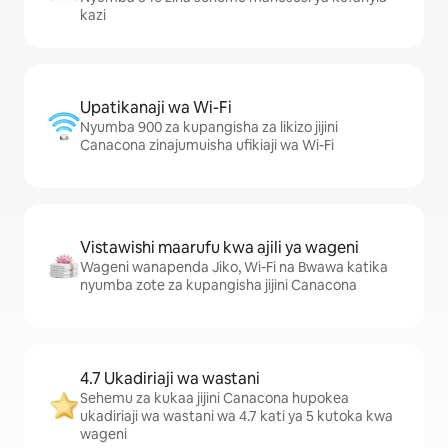
kazi
Upatikanaji wa Wi-Fi
Nyumba 900 za kupangisha za likizo jijini
Canacona zinajumuisha ufikiaji wa Wi-Fi
Vistawishi maarufu kwa ajili ya wageni
Wageni wanapenda Jiko, Wi-Fi na Bwawa katika
nyumba zote za kupangisha jijini Canacona
4.7 Ukadiriaji wa wastani
Sehemu za kukaa jijini Canacona hupokea
ukadiriaji wa wastani wa 4.7 kati ya 5 kutoka kwa
wageni