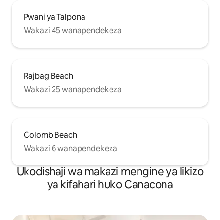
Pwani ya Talpona
Wakazi 45 wanapendekeza
Rajbag Beach
Wakazi 25 wanapendekeza
Colomb Beach
Wakazi 6 wanapendekeza
Ukodishaji wa makazi mengine ya likizo
ya kifahari huko Canacona