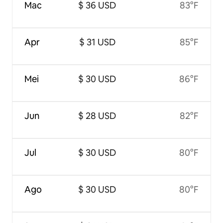
Mac
$ 36 USD
83°F
Apr
$ 31 USD
85°F
Mei
$ 30 USD
86°F
Jun
$ 28 USD
82°F
Jul
$ 30 USD
80°F
Ago
$ 30 USD
80°F