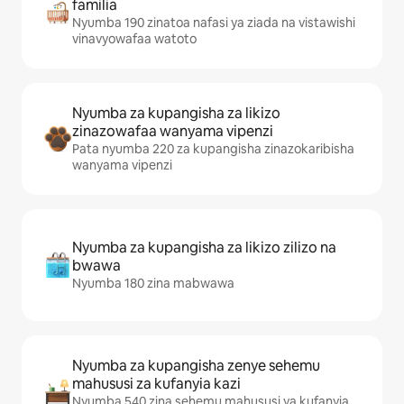
familia
Nyumba 190 zinatoa nafasi ya ziada na vistawishi
vinavyowafaa watoto
Nyumba za kupangisha za likizo
zinazowafaa wanyama vipenzi
Pata nyumba 220 za kupangisha zinazokaribisha
wanyama vipenzi
Nyumba za kupangisha za likizo zilizo na
bwawa
Nyumba 180 zina mabwawa
Nyumba za kupangisha zenye sehemu
mahususi za kufanyia kazi
Nyumba 540 zina sehemu mahususi ya kufanyia