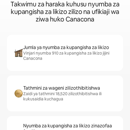
Takwimu za haraka kuhusu nyumba za
kupangisha za likizo zilizo na ufikiaji wa
ziwa huko Canacona
Jumla ya nyumba za kupangisha za likizo
Vinjari nyumba 910 za kupangisha za likizo jijini
Canacona
Tathmini za wageni zilizothibitishwa
Zaidi ya tathmini 18,520 zilizothibitishwa ili
kukusaidia kuchagua
Nyumba za kupangisha za likizo zinazofaa