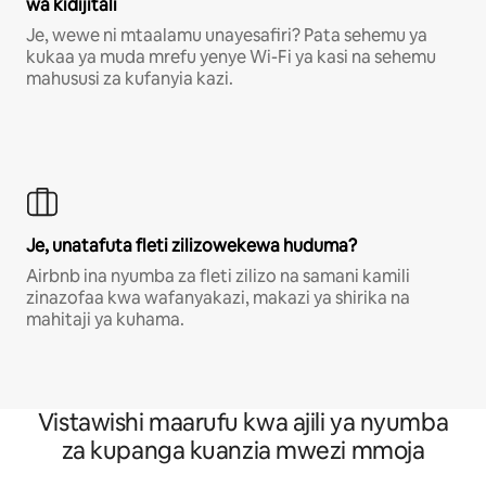
wa kidijitali
Je, wewe ni mtaalamu unayesafiri? Pata sehemu ya
kukaa ya muda mrefu yenye Wi-Fi ya kasi na sehemu
mahususi za kufanyia kazi.
Je, unatafuta fleti zilizowekewa huduma?
Airbnb ina nyumba za fleti zilizo na samani kamili
zinazofaa kwa wafanyakazi, makazi ya shirika na
mahitaji ya kuhama.
Vistawishi maarufu kwa ajili ya nyumba
za kupanga kuanzia mwezi mmoja