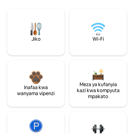
Jiko
Wi-Fi
Meza ya kufanyia
Inafaa kwa
kazi kwa kompyuta
wanyama vipenzi
mpakato