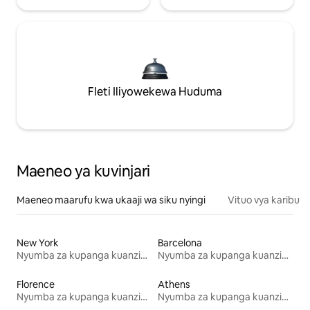
Fleti Iliyowekewa Huduma
Maeneo ya kuvinjari
Maeneo maarufu kwa ukaaji wa siku nyingi
Vituo vya karibu
New York
Barcelona
Nyumba za kupanga kuanzia mwezi mmoja
Nyumba za kupanga kuanzia mwezi mmoja
Florence
Athens
Nyumba za kupanga kuanzia mwezi mmoja
Nyumba za kupanga kuanzia mwezi mmoja