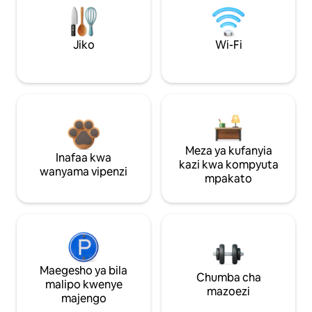
Jiko
Wi-Fi
Meza ya kufanyia
Inafaa kwa
kazi kwa kompyuta
wanyama vipenzi
mpakato
Maegesho ya bila
Chumba cha
malipo kwenye
mazoezi
majengo