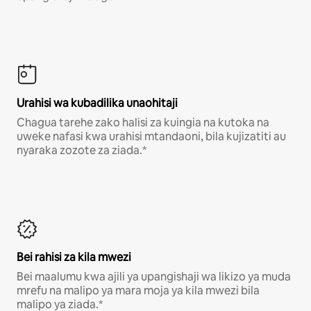
Urahisi wa kubadilika unaohitaji
Chagua tarehe zako halisi za kuingia na kutoka na
uweke nafasi kwa urahisi mtandaoni, bila kujizatiti au
nyaraka zozote za ziada.*
Bei rahisi za kila mwezi
Bei maalumu kwa ajili ya upangishaji wa likizo ya muda
mrefu na malipo ya mara moja ya kila mwezi bila
malipo ya ziada.*