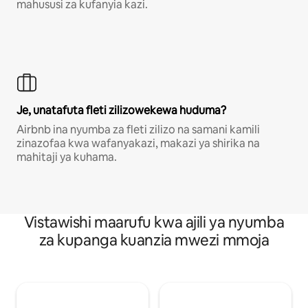
mahususi za kufanyia kazi.
Je, unatafuta fleti zilizowekewa huduma?
Airbnb ina nyumba za fleti zilizo na samani kamili
zinazofaa kwa wafanyakazi, makazi ya shirika na
mahitaji ya kuhama.
Vistawishi maarufu kwa ajili ya nyumba
za kupanga kuanzia mwezi mmoja