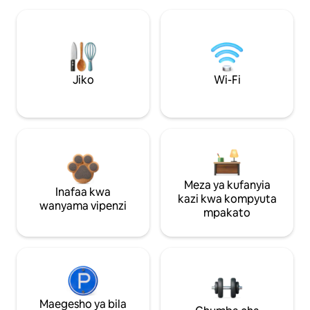
Jiko
Wi-Fi
Meza ya kufanyia
Inafaa kwa
kazi kwa kompyuta
wanyama vipenzi
mpakato
Maegesho ya bila