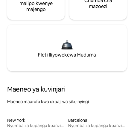
Chumba cha
malipo kwenye
mazoezi
majengo
Fleti Iliyowekewa Huduma
Maeneo ya kuvinjari
Maeneo maarufu kwa ukaaji wa siku nyingi
New York
Barcelona
Nyumba za kupanga kuanzia mwezi mmoja
Nyumba za kupanga kuanzia mwezi mmoja