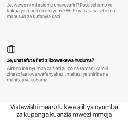
Je, wewe ni mtaalamu unayesafiri? Pata sehemu ya
kukaa ya muda mrefu yenye Wi-Fi ya kasi na sehemu
mahususi za kufanyia kazi.
Je, unatafuta fleti zilizowekewa huduma?
Airbnb ina nyumba za fleti zilizo na samani kamili
zinazofaa kwa wafanyakazi, makazi ya shirika na
mahitaji ya kuhama.
Vistawishi maarufu kwa ajili ya nyumba
za kupanga kuanzia mwezi mmoja