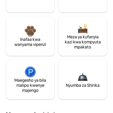
Meza ya kufanyia
Inafaa kwa
kazi kwa kompyuta
wanyama vipenzi
mpakato
Maegesho ya bila
malipo kwenye
Nyumba za Shirika
majengo