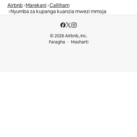
Airbnb
Marekani
Calliham
Nyumba za kupanga kuanzia mwezi mmoja
© 2026 Airbnb, Inc.
Faragha
Masharti