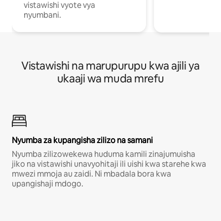
vistawishi vyote vya
nyumbani.
Vistawishi na marupurupu kwa ajili ya
ukaaji wa muda mrefu
Nyumba za kupangisha zilizo na samani
Nyumba zilizowekewa huduma kamili zinajumuisha
jiko na vistawishi unavyohitaji ili uishi kwa starehe kwa
mwezi mmoja au zaidi. Ni mbadala bora kwa
upangishaji mdogo.