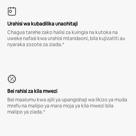
Urahisi wa kubadilika unaohitaji
Chagua tarehe zako halisi za kuingia na kutoka na
uweke nafasi kwa urahisi mtandaoni, bila kujizatiti au
nyaraka zozote za ziada.*
Bei rahisi za kila mwezi
Bei maalumu kwa ajili ya upangishaji wa likizo ya muda
mrefu na malipo ya mara moja ya kila mwezi bila
malipo ya ziada.*