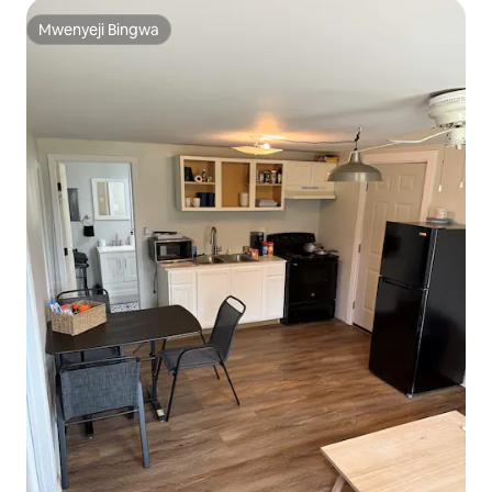
Mwenyeji Bingwa
Mwenyeji Bingwa