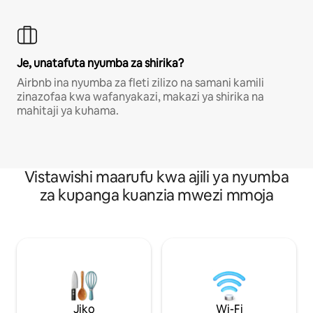
Je, unatafuta nyumba za shirika?
Airbnb ina nyumba za fleti zilizo na samani kamili
zinazofaa kwa wafanyakazi, makazi ya shirika na
mahitaji ya kuhama.
Vistawishi maarufu kwa ajili ya nyumba
za kupanga kuanzia mwezi mmoja
Jiko
Wi-Fi