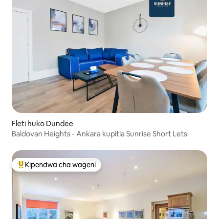
Fleti huko Dundee
Baldovan Heights - Ankara kupitia Sunrise Short Lets
Kipendwa cha wageni
Kipendwa maarufu cha wageni