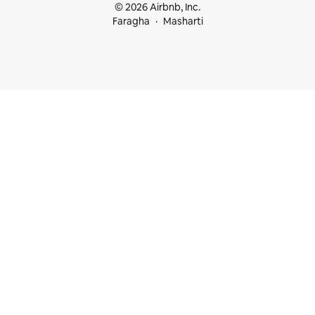
© 2026 Airbnb, Inc.
Faragha
Masharti