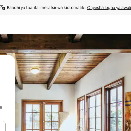
Baadhi ya taarifa imetafsiriwa kiotomatiki. 
Onyesha lugha ya awali
a
ye