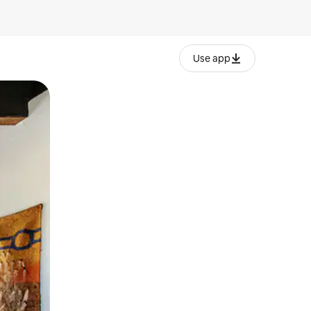
Use app