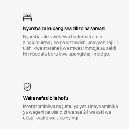
Nyumba za kupangisha zilizo na samani
Nyumba zilizowekewa huduma kamili
zinajumuisha jiko na vistawishi unavyohitaji ili
uishi kwa starehe kwa mwezi mmoja au zaidi.
Ni mbadala bora kwa upangishaji mdogo.
Weka nafasi bila hofu
Imetathminiwa na jumuiya yetu inayoaminika
ya wageni na usaidizi wa saa 24 wakati wa
ukaaji wako wa siku nyingi.