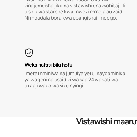
zinajumuisha jiko na vistawishi unavyohitaji ili
uishi kwa starehe kwa mwezi mmoja au zaidi.
Ni mbadala bora kwa upangishaji mdogo.
Weka nafasi bila hofu
Imetathminiwa na jumuiya yetu inayoaminika
ya wageni na usaidizi wa saa 24 wakati wa
ukaaji wako wa siku nyingi.
Vistawishi maaru