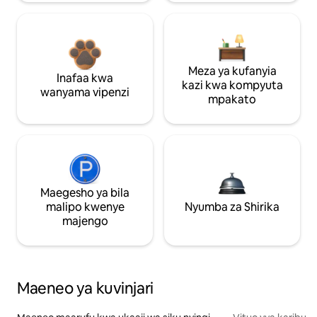
Meza ya kufanyia
Inafaa kwa
kazi kwa kompyuta
wanyama vipenzi
mpakato
Maegesho ya bila
malipo kwenye
Nyumba za Shirika
majengo
Maeneo ya kuvinjari