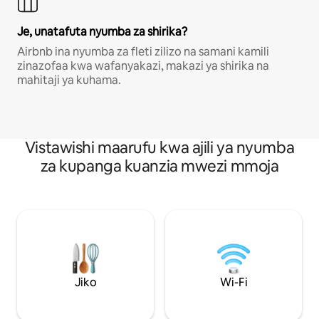
Je, unatafuta nyumba za shirika?
Airbnb ina nyumba za fleti zilizo na samani kamili
zinazofaa kwa wafanyakazi, makazi ya shirika na
mahitaji ya kuhama.
Vistawishi maarufu kwa ajili ya nyumba
za kupanga kuanzia mwezi mmoja
Jiko
Wi-Fi