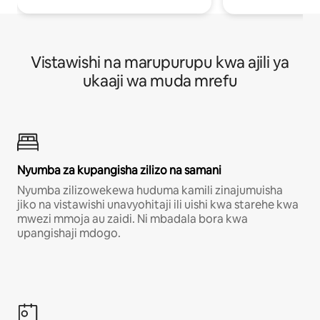
Vistawishi na marupurupu kwa ajili ya
ukaaji wa muda mrefu
Nyumba za kupangisha zilizo na samani
Nyumba zilizowekewa huduma kamili zinajumuisha
jiko na vistawishi unavyohitaji ili uishi kwa starehe kwa
mwezi mmoja au zaidi. Ni mbadala bora kwa
upangishaji mdogo.