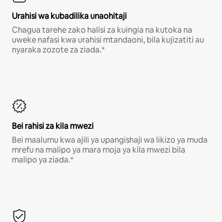
Urahisi wa kubadilika unaohitaji
Chagua tarehe zako halisi za kuingia na kutoka na
uweke nafasi kwa urahisi mtandaoni, bila kujizatiti au
nyaraka zozote za ziada.*
Bei rahisi za kila mwezi
Bei maalumu kwa ajili ya upangishaji wa likizo ya muda
mrefu na malipo ya mara moja ya kila mwezi bila
malipo ya ziada.*