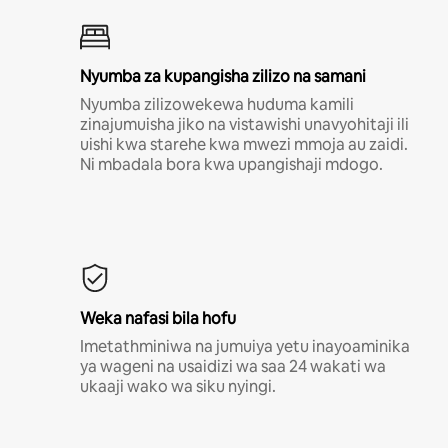
Nyumba za kupangisha zilizo na samani
Nyumba zilizowekewa huduma kamili
zinajumuisha jiko na vistawishi unavyohitaji ili
uishi kwa starehe kwa mwezi mmoja au zaidi.
Ni mbadala bora kwa upangishaji mdogo.
Weka nafasi bila hofu
Imetathminiwa na jumuiya yetu inayoaminika
ya wageni na usaidizi wa saa 24 wakati wa
ukaaji wako wa siku nyingi.