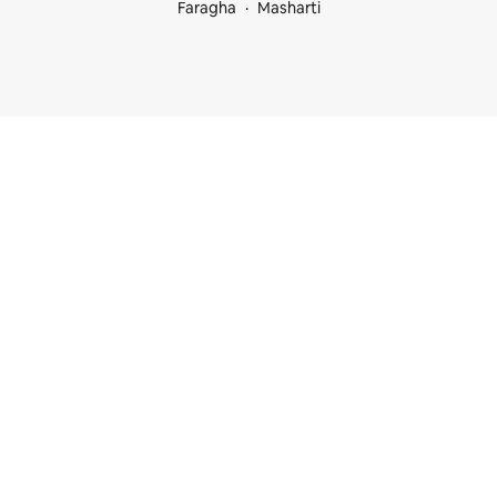
Faragha
Masharti