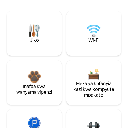
Jiko
Wi-Fi
Meza ya kufanyia
Inafaa kwa
kazi kwa kompyuta
wanyama vipenzi
mpakato