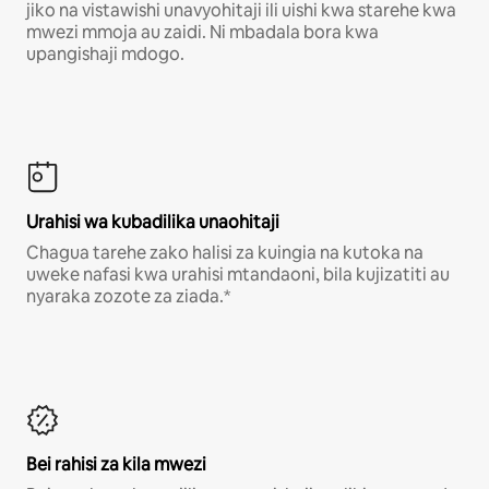
jiko na vistawishi unavyohitaji ili uishi kwa starehe kwa
mwezi mmoja au zaidi. Ni mbadala bora kwa
upangishaji mdogo.
Urahisi wa kubadilika unaohitaji
Chagua tarehe zako halisi za kuingia na kutoka na
uweke nafasi kwa urahisi mtandaoni, bila kujizatiti au
nyaraka zozote za ziada.*
Bei rahisi za kila mwezi