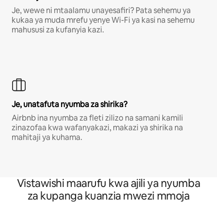
Je, wewe ni mtaalamu unayesafiri? Pata sehemu ya
kukaa ya muda mrefu yenye Wi-Fi ya kasi na sehemu
mahususi za kufanyia kazi.
Je, unatafuta nyumba za shirika?
Airbnb ina nyumba za fleti zilizo na samani kamili
zinazofaa kwa wafanyakazi, makazi ya shirika na
mahitaji ya kuhama.
Vistawishi maarufu kwa ajili ya nyumba
za kupanga kuanzia mwezi mmoja