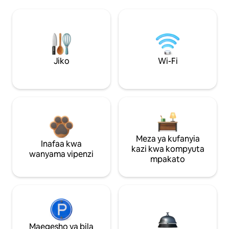
Jiko
Wi-Fi
Meza ya kufanyia
Inafaa kwa
kazi kwa kompyuta
wanyama vipenzi
mpakato
Maegesho ya bila