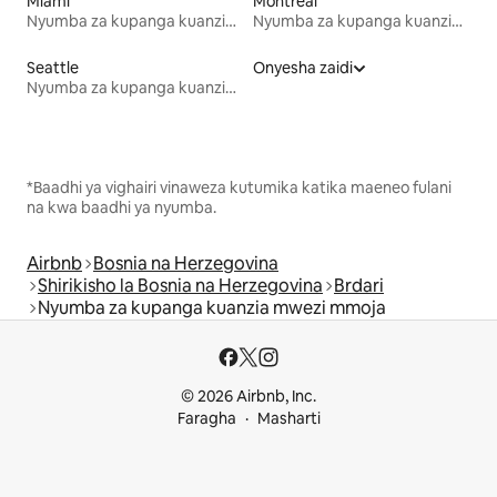
Miami
Montreal
Nyumba za kupanga kuanzia mwezi mmoja
Nyumba za kupanga kuanzia mwezi mmoja
Seattle
Onyesha zaidi
Nyumba za kupanga kuanzia mwezi mmoja
*Baadhi ya vighairi vinaweza kutumika katika maeneo fulani
na kwa baadhi ya nyumba.
Airbnb
Bosnia na Herzegovina
Shirikisho la Bosnia na Herzegovina
Brdari
Nyumba za kupanga kuanzia mwezi mmoja
© 2026 Airbnb, Inc.
Faragha
Masharti