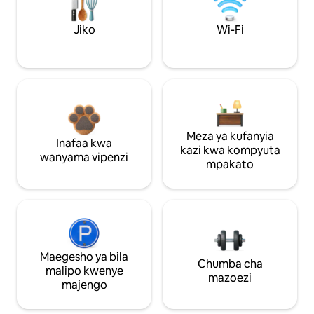
Jiko
Wi-Fi
Meza ya kufanyia
Inafaa kwa
kazi kwa kompyuta
wanyama vipenzi
mpakato
Maegesho ya bila
Chumba cha
malipo kwenye
mazoezi
majengo