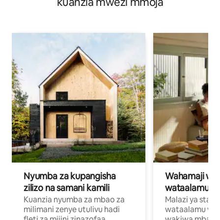
kuanzia mwezi mmoja
Nyumba za kupangisha
Wahamaji wa ki
zilizo na samani kamili
wataalamu wa
Kuanzia nyumba za mbao za
Malazi ya star
milimani zenye utulivu hadi
wataalamu wan
fleti za mijini zinazofaa,
wakiwa mbali na