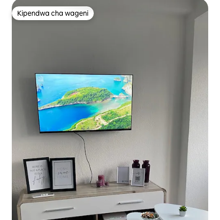
Kipendwa cha wageni
Kipendwa cha wageni