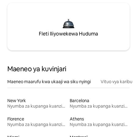
Fleti Iliyowekewa Huduma
Maeneo ya kuvinjari
Maeneo maarufu kwa ukaaji wa siku nyingi
Vituo vya karibu
New York
Barcelona
Nyumba za kupanga kuanzia mwezi mmoja
Nyumba za kupanga kuanzia mwezi mmoja
Florence
Athens
Nyumba za kupanga kuanzia mwezi mmoja
Nyumba za kupanga kuanzia mwezi mmoja