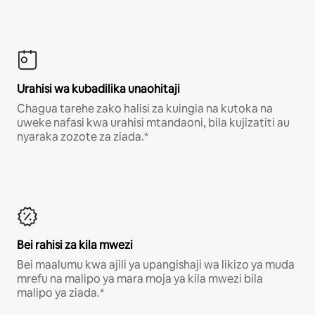
Urahisi wa kubadilika unaohitaji
Chagua tarehe zako halisi za kuingia na kutoka na
uweke nafasi kwa urahisi mtandaoni, bila kujizatiti au
nyaraka zozote za ziada.*
Bei rahisi za kila mwezi
Bei maalumu kwa ajili ya upangishaji wa likizo ya muda
mrefu na malipo ya mara moja ya kila mwezi bila
malipo ya ziada.*