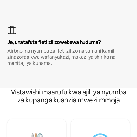
Je, unatafuta fleti zilizowekewa huduma?
Airbnb ina nyumba za fleti zilizo na samani kamili
zinazofaa kwa wafanyakazi, makazi ya shirika na
mahitaji ya kuhama.
Vistawishi maarufu kwa ajili ya nyumba
za kupanga kuanzia mwezi mmoja