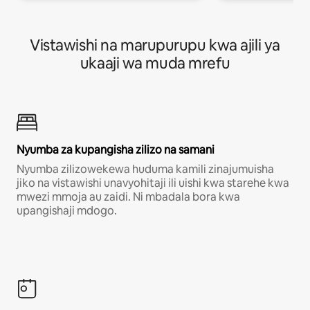
Vistawishi na marupurupu kwa ajili ya
ukaaji wa muda mrefu
Nyumba za kupangisha zilizo na samani
Nyumba zilizowekewa huduma kamili zinajumuisha
jiko na vistawishi unavyohitaji ili uishi kwa starehe kwa
mwezi mmoja au zaidi. Ni mbadala bora kwa
upangishaji mdogo.