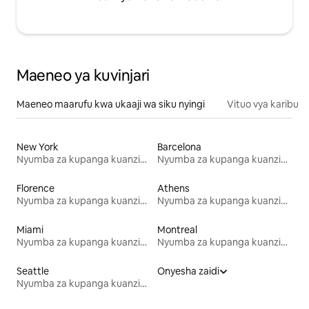
Maeneo ya kuvinjari
Maeneo maarufu kwa ukaaji wa siku nyingi
Vituo vya karibu
New York
Barcelona
Nyumba za kupanga kuanzia mwezi mmoja
Nyumba za kupanga kuanzia mwezi mmoja
Florence
Athens
Nyumba za kupanga kuanzia mwezi mmoja
Nyumba za kupanga kuanzia mwezi mmoja
Miami
Montreal
Nyumba za kupanga kuanzia mwezi mmoja
Nyumba za kupanga kuanzia mwezi mmoja
Seattle
Onyesha zaidi
Nyumba za kupanga kuanzia mwezi mmoja