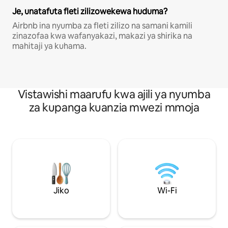
Je, unatafuta fleti zilizowekewa huduma?
Airbnb ina nyumba za fleti zilizo na samani kamili
zinazofaa kwa wafanyakazi, makazi ya shirika na
mahitaji ya kuhama.
Vistawishi maarufu kwa ajili ya nyumba
za kupanga kuanzia mwezi mmoja
Jiko
Wi-Fi