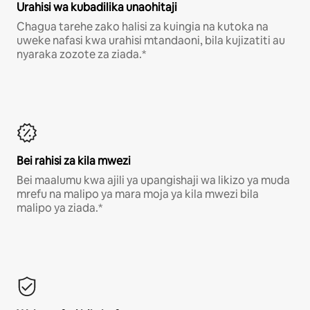
Urahisi wa kubadilika unaohitaji
Chagua tarehe zako halisi za kuingia na kutoka na
uweke nafasi kwa urahisi mtandaoni, bila kujizatiti au
nyaraka zozote za ziada.*
Bei rahisi za kila mwezi
Bei maalumu kwa ajili ya upangishaji wa likizo ya muda
mrefu na malipo ya mara moja ya kila mwezi bila
malipo ya ziada.*