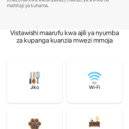
mahitaji ya kuhama.
Vistawishi maarufu kwa ajili ya nyumba
za kupanga kuanzia mwezi mmoja
Jiko
Wi-Fi