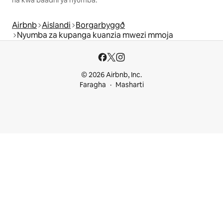
Airbnb
Aislandi
Borgarbyggð
Nyumba za kupanga kuanzia mwezi mmoja
© 2026 Airbnb, Inc.
Faragha
Masharti