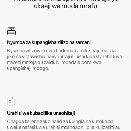
ukaaji wa muda mrefu
Nyumba za kupangisha zilizo na samani
Nyumba zilizowekewa huduma kamili zinajumuisha
jiko na vistawishi unavyohitaji ili uishi kwa starehe kwa
mwezi mmoja au zaidi. Ni mbadala bora kwa
upangishaji mdogo.
Urahisi wa kubadilika unaohitaji
Chagua tarehe zako halisi za kuingia na kutoka na
uweke nafasi kwa urahisi mtandaoni, bila kujizatiti au