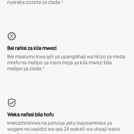
nyaraka zozote za ziada.*
Bei rahisi za kila mwezi
Bei maalumu kwa ajili ya upangishaji wa likizo ya muda
mrefu na malipo ya mara moja ya kila mwezi bila
malipo ya ziada.*
Weka nafasi bila hofu
Imetathminiwa na jumuiya yetu inayoaminika ya
wageni na usaidizi wa saa 24 wakati wa ukaaji wako