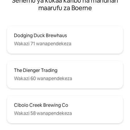
Sehemu ya kukaa karibu na mandhari
maarufu za Boerne
Dodging Duck Brewhaus
Wakazi 71 wanapendekeza
The Dienger Trading
Wakazi 60 wanapendekeza
Cibolo Creek Brewing Co
Wakazi 58 wanapendekeza