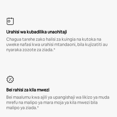
Urahisi wa kubadilika unaohitaji
Chagua tarehe zako halisi za kuingia na kutoka na
uweke nafasi kwa urahisi mtandaoni, bila kujizatiti au
nyaraka zozote za ziada.*
Bei rahisi za kila mwezi
Bei maalumu kwa ajili ya upangishaji wa likizo ya muda
mrefu na malipo ya mara moja ya kila mwezi bila
malipo ya ziada.*