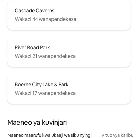
Cascade Caverns
Wakazi 44 wanapendekeza
River Road Park
Wakazi 21 wanapendekeza
Boerne City Lake & Park
Wakazi 17 wanapendekeza
Maeneo ya kuvinjari
Maeneo maarufu kwa ukaaji wa siku nyingi
Vituo vya karibu