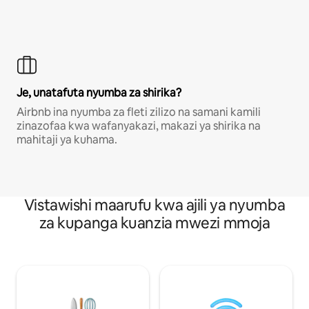
Je, unatafuta nyumba za shirika?
Airbnb ina nyumba za fleti zilizo na samani kamili
zinazofaa kwa wafanyakazi, makazi ya shirika na
mahitaji ya kuhama.
Vistawishi maarufu kwa ajili ya nyumba
za kupanga kuanzia mwezi mmoja