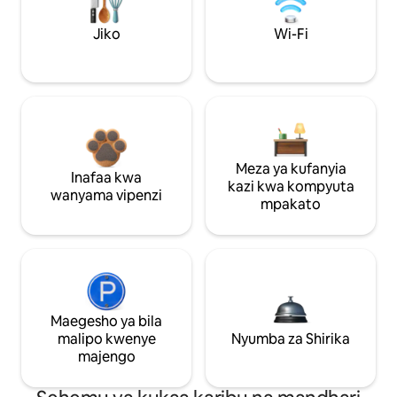
Jiko
Wi-Fi
Meza ya kufanyia
Inafaa kwa
kazi kwa kompyuta
wanyama vipenzi
mpakato
Maegesho ya bila
malipo kwenye
Nyumba za Shirika
majengo