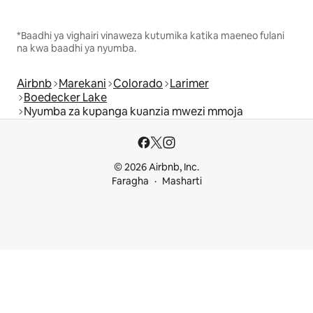
*Baadhi ya vighairi vinaweza kutumika katika maeneo fulani
na kwa baadhi ya nyumba.
Airbnb
Marekani
Colorado
Larimer
Boedecker Lake
Nyumba za kupanga kuanzia mwezi mmoja
© 2026 Airbnb, Inc.
Faragha
Masharti