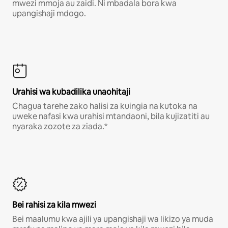
mwezi mmoja au zaidi. Ni mbadala bora kwa
upangishaji mdogo.
Urahisi wa kubadilika unaohitaji
Chagua tarehe zako halisi za kuingia na kutoka na
uweke nafasi kwa urahisi mtandaoni, bila kujizatiti au
nyaraka zozote za ziada.*
Bei rahisi za kila mwezi
Bei maalumu kwa ajili ya upangishaji wa likizo ya muda