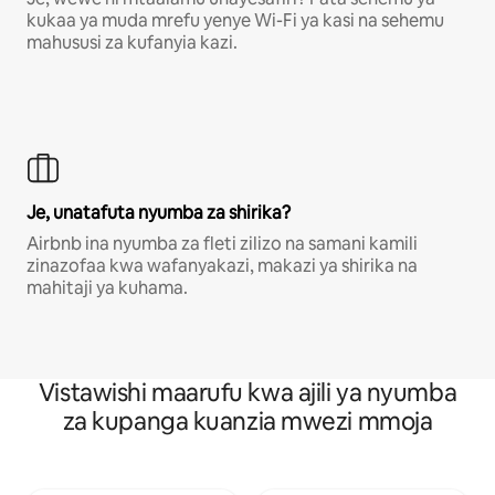
kukaa ya muda mrefu yenye Wi-Fi ya kasi na sehemu
mahususi za kufanyia kazi.
Je, unatafuta nyumba za shirika?
Airbnb ina nyumba za fleti zilizo na samani kamili
zinazofaa kwa wafanyakazi, makazi ya shirika na
mahitaji ya kuhama.
Vistawishi maarufu kwa ajili ya nyumba
za kupanga kuanzia mwezi mmoja