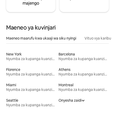
majengo
Maeneo ya kuvinjari
Maeneo maarufu kwa ukaaji wa siku nyingi
Vituo vya karibu
New York
Barcelona
Nyumba za kupanga kuanzia mwezi mmoja
Nyumba za kupanga kuanzia mwezi mmoja
Florence
Athens
Nyumba za kupanga kuanzia mwezi mmoja
Nyumba za kupanga kuanzia mwezi mmoja
Miami
Montreal
Nyumba za kupanga kuanzia mwezi mmoja
Nyumba za kupanga kuanzia mwezi mmoja
Seattle
Onyesha zaidi
Nyumba za kupanga kuanzia mwezi mmoja