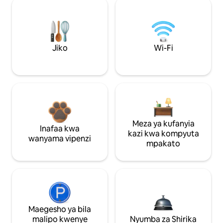
Jiko
Wi-Fi
Meza ya kufanyia
Inafaa kwa
kazi kwa kompyuta
wanyama vipenzi
mpakato
Maegesho ya bila
malipo kwenye
Nyumba za Shirika