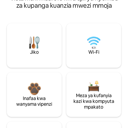
za kupanga kuanzia mwezi mmoja
Jiko
Wi-Fi
Meza ya kufanyia
Inafaa kwa
kazi kwa kompyuta
wanyama vipenzi
mpakato