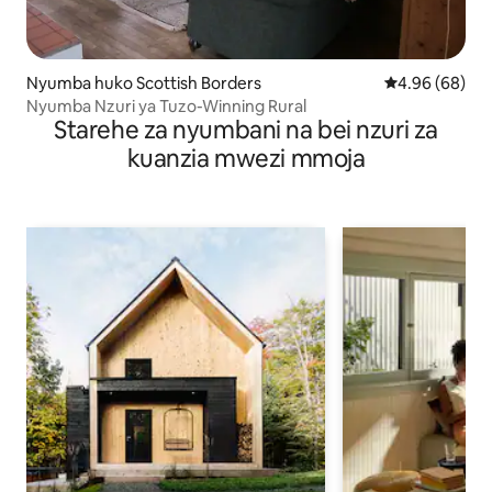
Nyumba huko Scottish Borders
Ukadiriaji wa 
4.96 (68)
Nyumba Nzuri ya Tuzo-Winning Rural
Starehe za nyumbani na bei nzuri za
kuanzia mwezi mmoja