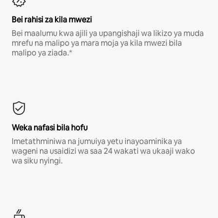
Bei rahisi za kila mwezi
Bei maalumu kwa ajili ya upangishaji wa likizo ya muda
mrefu na malipo ya mara moja ya kila mwezi bila
malipo ya ziada.*
Weka nafasi bila hofu
Imetathminiwa na jumuiya yetu inayoaminika ya
wageni na usaidizi wa saa 24 wakati wa ukaaji wako
wa siku nyingi.