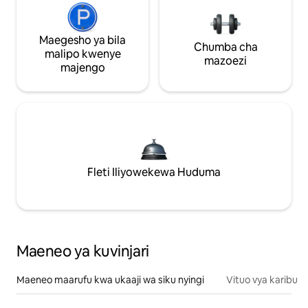
Maegesho ya bila
Chumba cha
malipo kwenye
mazoezi
majengo
Fleti Iliyowekewa Huduma
Maeneo ya kuvinjari
Maeneo maarufu kwa ukaaji wa siku nyingi
Vituo vya karibu