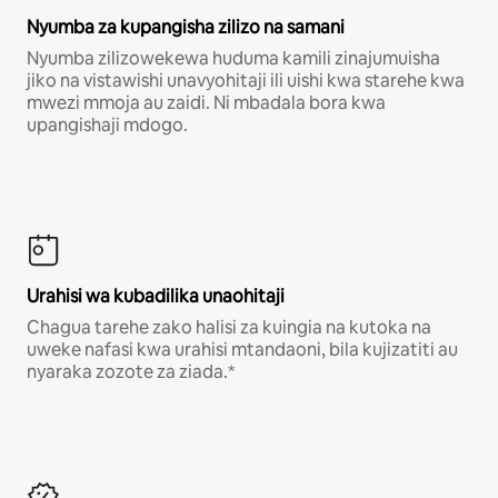
Nyumba za kupangisha zilizo na samani
Nyumba zilizowekewa huduma kamili zinajumuisha
jiko na vistawishi unavyohitaji ili uishi kwa starehe kwa
mwezi mmoja au zaidi. Ni mbadala bora kwa
upangishaji mdogo.
Urahisi wa kubadilika unaohitaji
Chagua tarehe zako halisi za kuingia na kutoka na
uweke nafasi kwa urahisi mtandaoni, bila kujizatiti au
nyaraka zozote za ziada.*