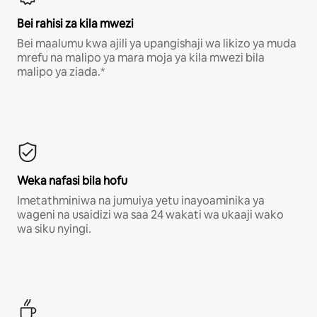
Bei rahisi za kila mwezi
Bei maalumu kwa ajili ya upangishaji wa likizo ya muda
mrefu na malipo ya mara moja ya kila mwezi bila
malipo ya ziada.*
Weka nafasi bila hofu
Imetathminiwa na jumuiya yetu inayoaminika ya
wageni na usaidizi wa saa 24 wakati wa ukaaji wako
wa siku nyingi.