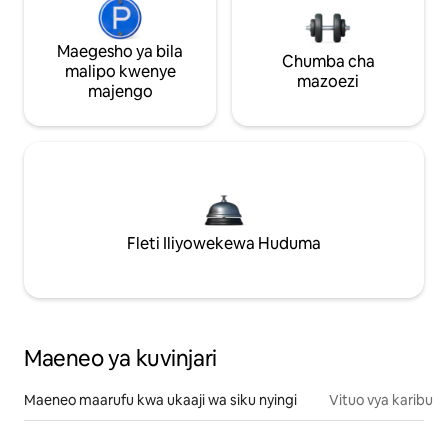
Maegesho ya bila
Chumba cha
malipo kwenye
mazoezi
majengo
Fleti Iliyowekewa Huduma
Maeneo ya kuvinjari
Maeneo maarufu kwa ukaaji wa siku nyingi
Vituo vya karibu