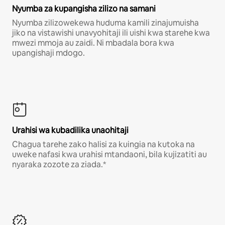
Nyumba za kupangisha zilizo na samani
Nyumba zilizowekewa huduma kamili zinajumuisha
jiko na vistawishi unavyohitaji ili uishi kwa starehe kwa
mwezi mmoja au zaidi. Ni mbadala bora kwa
upangishaji mdogo.
Urahisi wa kubadilika unaohitaji
Chagua tarehe zako halisi za kuingia na kutoka na
uweke nafasi kwa urahisi mtandaoni, bila kujizatiti au
nyaraka zozote za ziada.*