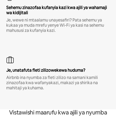
Sehemu zinazofaa kufanyia kazi kwa ajili ya wahamaji
wa kidijitali
Je, wewe ni mtaalamu unayesafiri? Pata sehemu ya
kukaa ya muda mrefu yenye Wi-Fi ya kasi na sehemu
mahususi za kufanyia kazi.
Je, unatafuta fleti zilizowekewa huduma?
Airbnb ina nyumba za fleti zilizo na samani kamili
zinazofaa kwa wafanyakazi, makazi ya shirika na
mahitaji ya kuhama.
Vistawishi maarufu kwa ajili ya nyumba