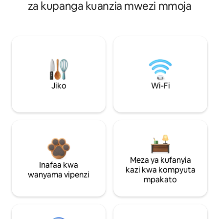
za kupanga kuanzia mwezi mmoja
Jiko
Wi-Fi
Meza ya kufanyia
Inafaa kwa
kazi kwa kompyuta
wanyama vipenzi
mpakato