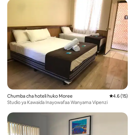
Chumba cha hoteli huko Moree
Ukadiriaji wa
4.6 (15)
Studio ya Kawaida Inayowafaa Wanyama Vipenzi