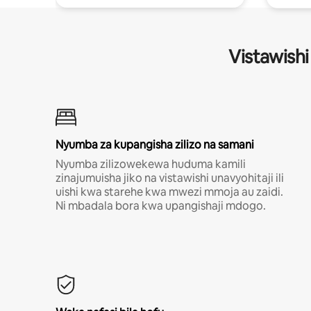
Vistawishi
Nyumba za kupangisha zilizo na samani
Nyumba zilizowekewa huduma kamili
zinajumuisha jiko na vistawishi unavyohitaji ili
uishi kwa starehe kwa mwezi mmoja au zaidi.
Ni mbadala bora kwa upangishaji mdogo.