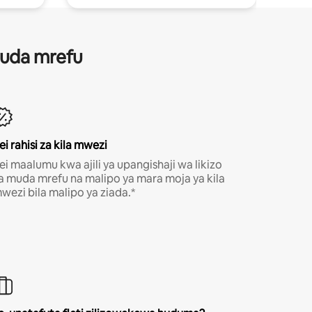
 muda mrefu
ei rahisi za kila mwezi
ei maalumu kwa ajili ya upangishaji wa likizo
a muda mrefu na malipo ya mara moja ya kila
wezi bila malipo ya ziada.*