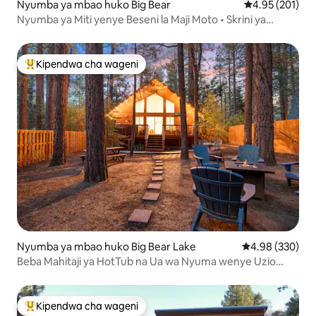
Nyumba ya mbao huko Big Bear
Ukadiriaji wa w
4.95 (201)
Nyumba ya Miti yenye Beseni la Maji Moto • Skrini ya
Sinema ya Nje • Shimo la Moto
Kipendwa cha wageni
Kipendwa maarufu cha wageni
Nyumba ya mbao huko Big Bear Lake
Ukadiriaji wa w
4.98 (330)
Beba Mahitaji ya HotTub na Ua wa Nyuma wenye Uzio
Kamili
Kipendwa cha wageni
Kipendwa maarufu cha wageni