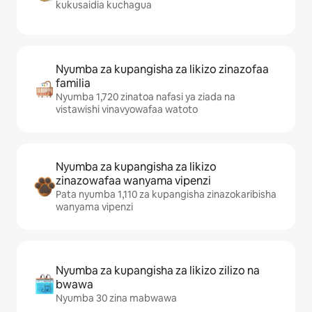
kukusaidia kuchagua
Nyumba za kupangisha za likizo zinazofaa
familia
Nyumba 1,720 zinatoa nafasi ya ziada na
vistawishi vinavyowafaa watoto
Nyumba za kupangisha za likizo
zinazowafaa wanyama vipenzi
Pata nyumba 1,110 za kupangisha zinazokaribisha
wanyama vipenzi
Nyumba za kupangisha za likizo zilizo na
bwawa
Nyumba 30 zina mabwawa