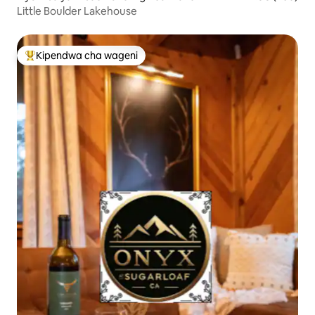
Little Boulder Lakehouse
Kipendwa cha wageni
Kipendwa maarufu cha wageni