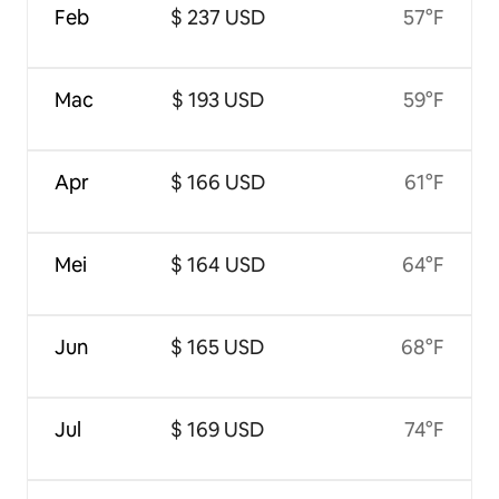
Feb
$ 237 USD
57°F
Mac
$ 193 USD
59°F
Apr
$ 166 USD
61°F
Mei
$ 164 USD
64°F
Jun
$ 165 USD
68°F
Jul
$ 169 USD
74°F