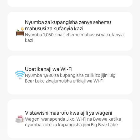
Nyumba za kupangisha zenye sehemu
mahususi za kufanyia kazi
Nyumba 1,050 zina sehemu mahususi ya kufanyia
kazi
Upatikanaji wa Wi-Fi
Nyumba 1,930 za kupangisha za likizo jijini Big
Bear Lake zinajumuisha ufikiaji wa Wi-Fi
Vistawishi maarufu kwa ajili ya wageni
Wageni wanapenda Jiko, Wi-Fi na Bwawa katika
nyumba zote za kupangisha jijini Big Bear Lake