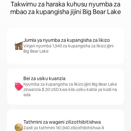
Takwimu za haraka kuhusu nyumba za
mbao za kupangisha jijini Big Bear Lake
Jumla ya nyumba za kupangisha za likizo
Vinjari nyumba 1,940 za kupangisha za likizo jijini
Big Bear Lake
Bei za usiku kuanzia
Nyumba za kupangisha za likizo jijini Big Bear Lake
zinaanzia $ 20 USD kwa kila usiku kabla ya kodi na
ada
Tathmini za wageni zilizothibitishwa
Zaidi ya tathmini 161,940 zilizothibitishwa ili