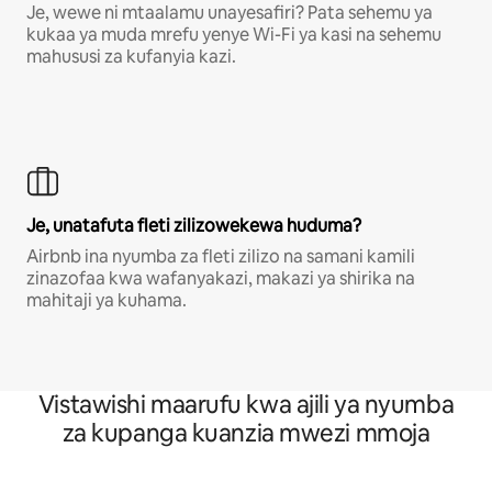
Je, wewe ni mtaalamu unayesafiri? Pata sehemu ya
kukaa ya muda mrefu yenye Wi-Fi ya kasi na sehemu
mahususi za kufanyia kazi.
Je, unatafuta fleti zilizowekewa huduma?
Airbnb ina nyumba za fleti zilizo na samani kamili
zinazofaa kwa wafanyakazi, makazi ya shirika na
mahitaji ya kuhama.
Vistawishi maarufu kwa ajili ya nyumba
za kupanga kuanzia mwezi mmoja