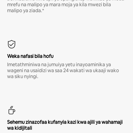
mrefu na malipo ya mara moja ya kila mwezi bila
malipo ya ziada.*
Weka nafasi bila hofu
Imetathminiwa na jumuiya yetu inayoaminika ya
wageni na usaidizi wa saa 24 wakati wa ukaaji wako
wa siku nyingi.
Sehemu zinazofaa kufanyia kazi kwa ajili ya wahamaji
wa kidijitali