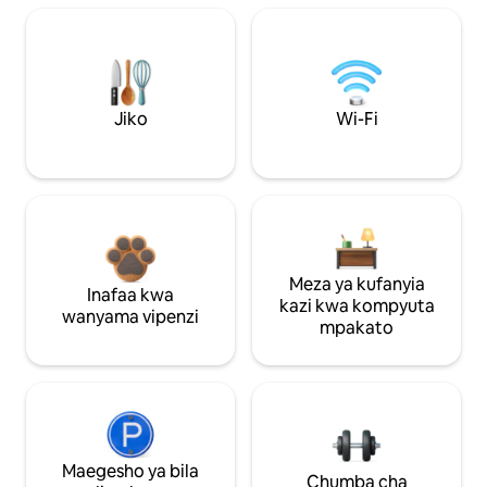
Jiko
Wi-Fi
Meza ya kufanyia
Inafaa kwa
kazi kwa kompyuta
wanyama vipenzi
mpakato
Maegesho ya bila
Chumba cha