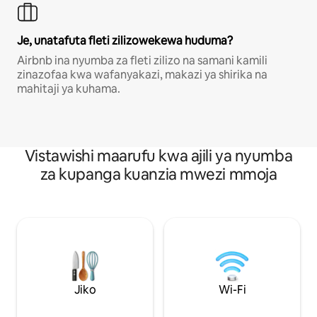
Je, unatafuta fleti zilizowekewa huduma?
Airbnb ina nyumba za fleti zilizo na samani kamili
zinazofaa kwa wafanyakazi, makazi ya shirika na
mahitaji ya kuhama.
Vistawishi maarufu kwa ajili ya nyumba
za kupanga kuanzia mwezi mmoja
Jiko
Wi-Fi