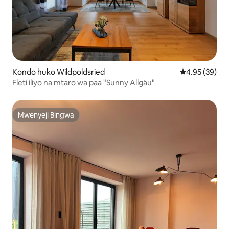
Kondo huko Wildpoldsried
Ukadiriaji wa 
4.95 (39)
Fleti iliyo na mtaro wa paa "Sunny Allgäu"
Mwenyeji Bingwa
Mwenyeji Bingwa