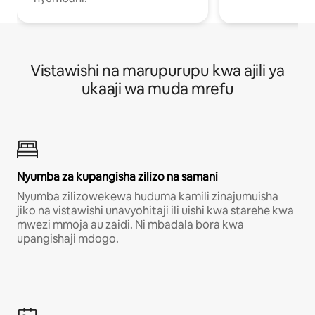
Vistawishi na marupurupu kwa ajili ya
ukaaji wa muda mrefu
Nyumba za kupangisha zilizo na samani
Nyumba zilizowekewa huduma kamili zinajumuisha
jiko na vistawishi unavyohitaji ili uishi kwa starehe kwa
mwezi mmoja au zaidi. Ni mbadala bora kwa
upangishaji mdogo.