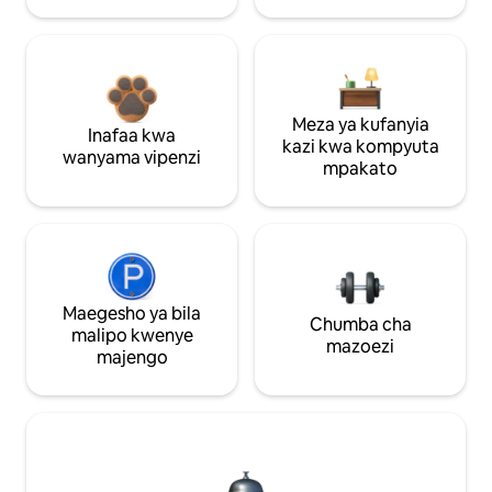
Meza ya kufanyia
Inafaa kwa
kazi kwa kompyuta
wanyama vipenzi
mpakato
Maegesho ya bila
Chumba cha
malipo kwenye
mazoezi
majengo