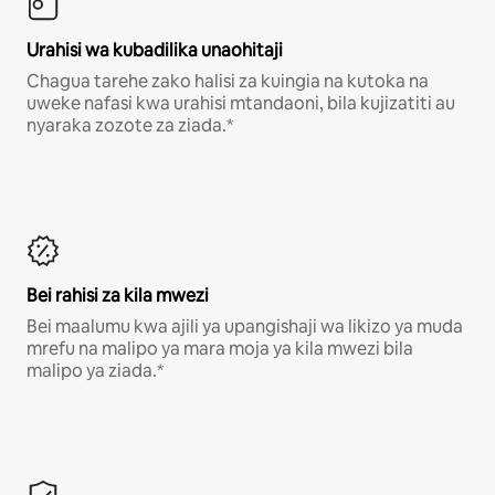
Urahisi wa kubadilika unaohitaji
Chagua tarehe zako halisi za kuingia na kutoka na
uweke nafasi kwa urahisi mtandaoni, bila kujizatiti au
nyaraka zozote za ziada.*
Bei rahisi za kila mwezi
Bei maalumu kwa ajili ya upangishaji wa likizo ya muda
mrefu na malipo ya mara moja ya kila mwezi bila
malipo ya ziada.*