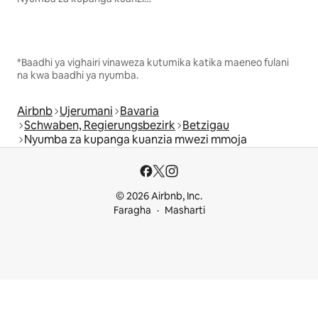
*Baadhi ya vighairi vinaweza kutumika katika maeneo fulani
na kwa baadhi ya nyumba.
Airbnb
Ujerumani
Bavaria
Schwaben, Regierungsbezirk
Betzigau
Nyumba za kupanga kuanzia mwezi mmoja
© 2026 Airbnb, Inc.
Faragha
Masharti