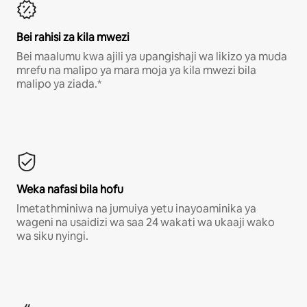
Bei rahisi za kila mwezi
Bei maalumu kwa ajili ya upangishaji wa likizo ya muda
mrefu na malipo ya mara moja ya kila mwezi bila
malipo ya ziada.*
Weka nafasi bila hofu
Imetathminiwa na jumuiya yetu inayoaminika ya
wageni na usaidizi wa saa 24 wakati wa ukaaji wako
wa siku nyingi.