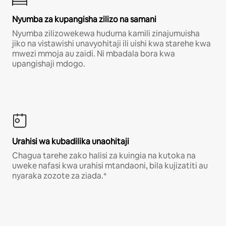
Nyumba za kupangisha zilizo na samani
Nyumba zilizowekewa huduma kamili zinajumuisha
jiko na vistawishi unavyohitaji ili uishi kwa starehe kwa
mwezi mmoja au zaidi. Ni mbadala bora kwa
upangishaji mdogo.
Urahisi wa kubadilika unaohitaji
Chagua tarehe zako halisi za kuingia na kutoka na
uweke nafasi kwa urahisi mtandaoni, bila kujizatiti au
nyaraka zozote za ziada.*