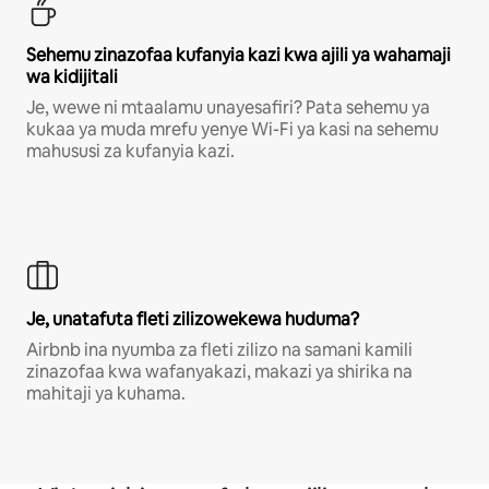
Sehemu zinazofaa kufanyia kazi kwa ajili ya wahamaji
wa kidijitali
Je, wewe ni mtaalamu unayesafiri? Pata sehemu ya
kukaa ya muda mrefu yenye Wi-Fi ya kasi na sehemu
mahususi za kufanyia kazi.
Je, unatafuta fleti zilizowekewa huduma?
Airbnb ina nyumba za fleti zilizo na samani kamili
zinazofaa kwa wafanyakazi, makazi ya shirika na
mahitaji ya kuhama.