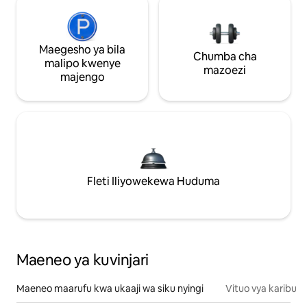
Maegesho ya bila
Chumba cha
malipo kwenye
mazoezi
majengo
Fleti Iliyowekewa Huduma
Maeneo ya kuvinjari
Maeneo maarufu kwa ukaaji wa siku nyingi
Vituo vya karibu