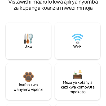
Vistawishi maarufu kwa ajili ya nyumba
za kupanga kuanzia mwezi mmoja
Jiko
Wi-Fi
Meza ya kufanyia
Inafaa kwa
kazi kwa kompyuta
wanyama vipenzi
mpakato