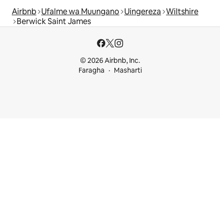
Airbnb
Ufalme wa Muungano
Uingereza
Wiltshire
Berwick Saint James
© 2026 Airbnb, Inc.
Faragha
Masharti