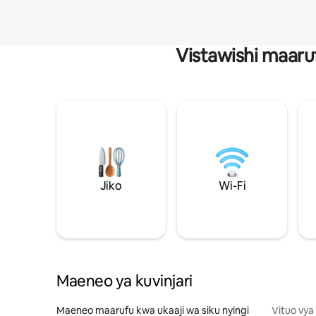
Vistawishi maaru
Jiko
Wi-Fi
Maeneo ya kuvinjari
Maeneo maarufu kwa ukaaji wa siku nyingi
Vituo vya