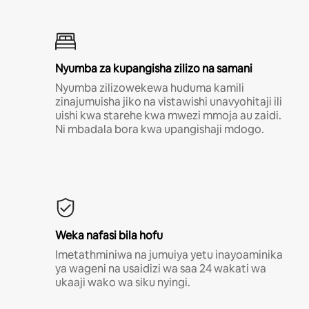
Nyumba za kupangisha zilizo na samani
Nyumba zilizowekewa huduma kamili
zinajumuisha jiko na vistawishi unavyohitaji ili
uishi kwa starehe kwa mwezi mmoja au zaidi.
Ni mbadala bora kwa upangishaji mdogo.
Weka nafasi bila hofu
Imetathminiwa na jumuiya yetu inayoaminika
ya wageni na usaidizi wa saa 24 wakati wa
ukaaji wako wa siku nyingi.