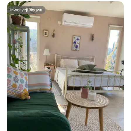
Mwenyeji Bingwa
Mwenyeji Bingwa