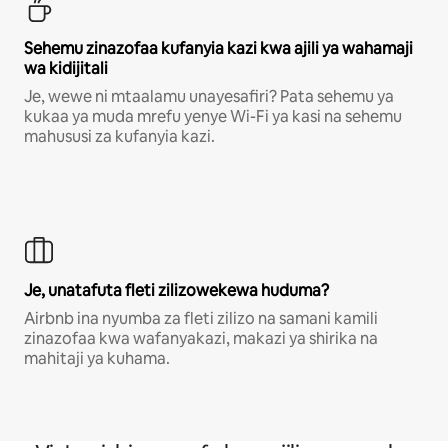
Sehemu zinazofaa kufanyia kazi kwa ajili ya wahamaji
wa kidijitali
Je, wewe ni mtaalamu unayesafiri? Pata sehemu ya
kukaa ya muda mrefu yenye Wi-Fi ya kasi na sehemu
mahususi za kufanyia kazi.
Je, unatafuta fleti zilizowekewa huduma?
Airbnb ina nyumba za fleti zilizo na samani kamili
zinazofaa kwa wafanyakazi, makazi ya shirika na
mahitaji ya kuhama.