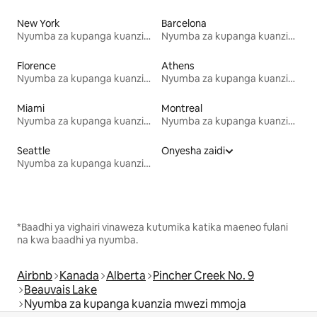
New York
Barcelona
Nyumba za kupanga kuanzia mwezi mmoja
Nyumba za kupanga kuanzia mwezi mmoja
Florence
Athens
Nyumba za kupanga kuanzia mwezi mmoja
Nyumba za kupanga kuanzia mwezi mmoja
Miami
Montreal
Nyumba za kupanga kuanzia mwezi mmoja
Nyumba za kupanga kuanzia mwezi mmoja
Seattle
Onyesha zaidi
Nyumba za kupanga kuanzia mwezi mmoja
*Baadhi ya vighairi vinaweza kutumika katika maeneo fulani
na kwa baadhi ya nyumba.
Airbnb
Kanada
Alberta
Pincher Creek No. 9
Beauvais Lake
Nyumba za kupanga kuanzia mwezi mmoja