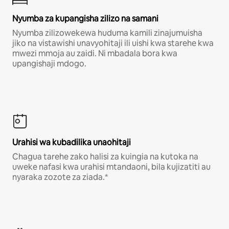
Nyumba za kupangisha zilizo na samani
Nyumba zilizowekewa huduma kamili zinajumuisha
jiko na vistawishi unavyohitaji ili uishi kwa starehe kwa
mwezi mmoja au zaidi. Ni mbadala bora kwa
upangishaji mdogo.
Urahisi wa kubadilika unaohitaji
Chagua tarehe zako halisi za kuingia na kutoka na
uweke nafasi kwa urahisi mtandaoni, bila kujizatiti au
nyaraka zozote za ziada.*