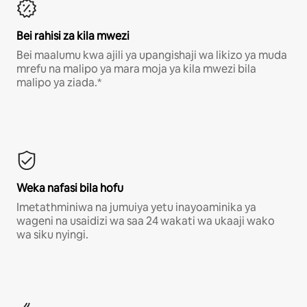
Bei rahisi za kila mwezi
Bei maalumu kwa ajili ya upangishaji wa likizo ya muda
mrefu na malipo ya mara moja ya kila mwezi bila
malipo ya ziada.*
Weka nafasi bila hofu
Imetathminiwa na jumuiya yetu inayoaminika ya
wageni na usaidizi wa saa 24 wakati wa ukaaji wako
wa siku nyingi.