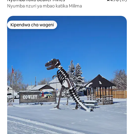
Nyumba nzuri ya mbao katika Milima
Kipendwa cha wageni
Kipendwa cha wageni