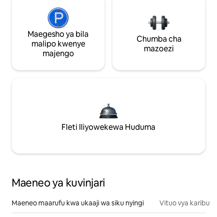
Maegesho ya bila
Chumba cha
malipo kwenye
mazoezi
majengo
Fleti Iliyowekewa Huduma
Maeneo ya kuvinjari
Maeneo maarufu kwa ukaaji wa siku nyingi
Vituo vya karibu