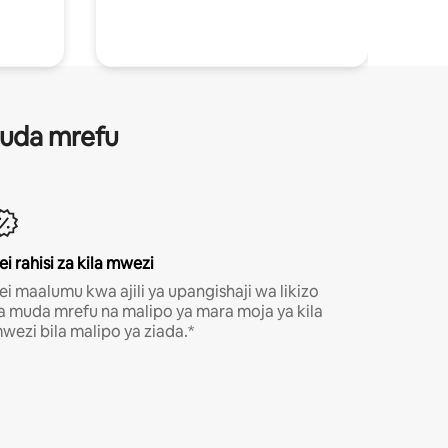
 muda mrefu
ei rahisi za kila mwezi
ei maalumu kwa ajili ya upangishaji wa likizo
a muda mrefu na malipo ya mara moja ya kila
wezi bila malipo ya ziada.*