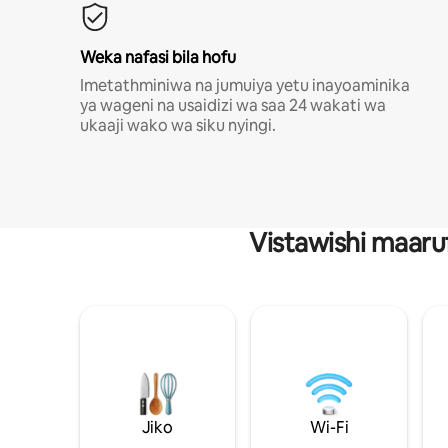
Weka nafasi bila hofu
Imetathminiwa na jumuiya yetu inayoaminika
ya wageni na usaidizi wa saa 24 wakati wa
ukaaji wako wa siku nyingi.
Vistawishi maaru
Jiko
Wi-Fi