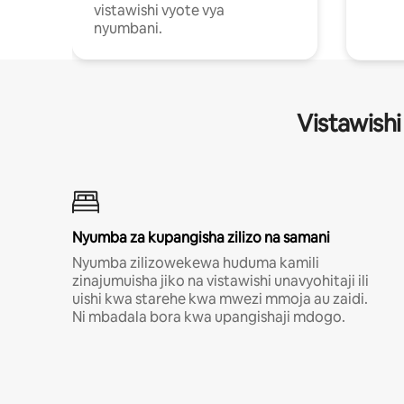
vistawishi vyote vya
nyumbani.
Vistawishi
Nyumba za kupangisha zilizo na samani
Nyumba zilizowekewa huduma kamili
zinajumuisha jiko na vistawishi unavyohitaji ili
uishi kwa starehe kwa mwezi mmoja au zaidi.
Ni mbadala bora kwa upangishaji mdogo.