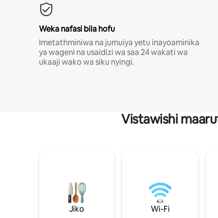
Weka nafasi bila hofu
Imetathminiwa na jumuiya yetu inayoaminika
ya wageni na usaidizi wa saa 24 wakati wa
ukaaji wako wa siku nyingi.
Vistawishi maaru
Jiko
Wi-Fi