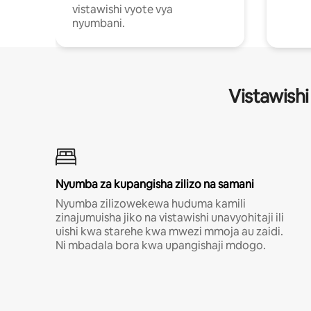
vistawishi vyote vya
nyumbani.
Vistawishi
Nyumba za kupangisha zilizo na samani
Nyumba zilizowekewa huduma kamili
zinajumuisha jiko na vistawishi unavyohitaji ili
uishi kwa starehe kwa mwezi mmoja au zaidi.
Ni mbadala bora kwa upangishaji mdogo.