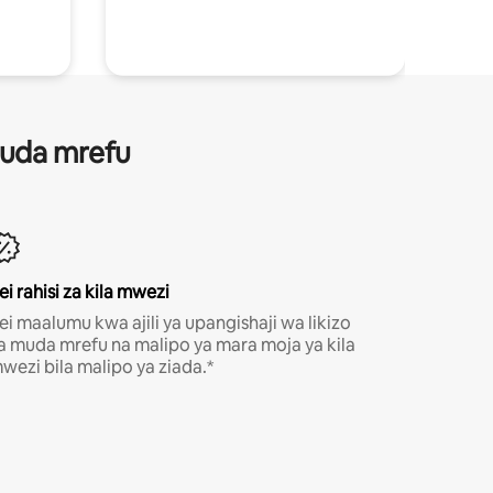
 muda mrefu
ei rahisi za kila mwezi
ei maalumu kwa ajili ya upangishaji wa likizo
a muda mrefu na malipo ya mara moja ya kila
wezi bila malipo ya ziada.*