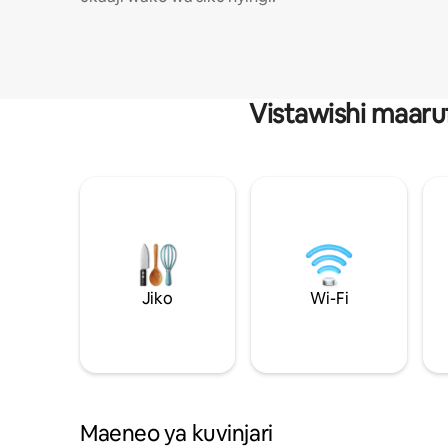
Vistawishi maaru
Jiko
Wi-Fi
Maeneo ya kuvinjari