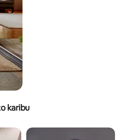
o karibu