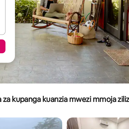
za kupanga kuanzia mwezi mmoja ziliz