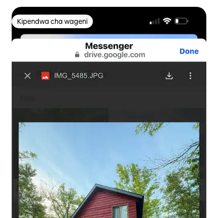
Kipendwa cha wageni
Kipendwa cha wageni