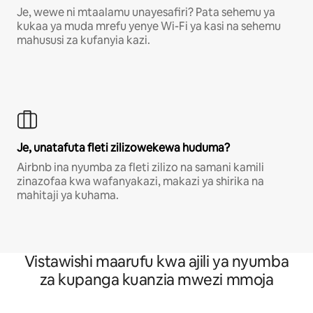
Je, wewe ni mtaalamu unayesafiri? Pata sehemu ya
kukaa ya muda mrefu yenye Wi-Fi ya kasi na sehemu
mahususi za kufanyia kazi.
Je, unatafuta fleti zilizowekewa huduma?
Airbnb ina nyumba za fleti zilizo na samani kamili
zinazofaa kwa wafanyakazi, makazi ya shirika na
mahitaji ya kuhama.
Vistawishi maarufu kwa ajili ya nyumba
za kupanga kuanzia mwezi mmoja