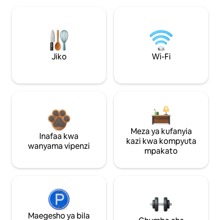
Jiko
Wi-Fi
Meza ya kufanyia
Inafaa kwa
kazi kwa kompyuta
wanyama vipenzi
mpakato
Maegesho ya bila