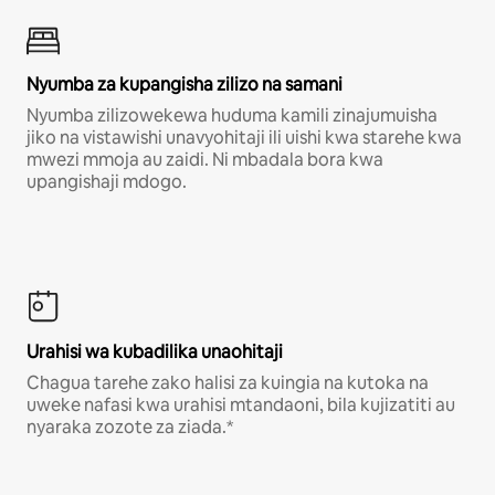
Nyumba za kupangisha zilizo na samani
Nyumba zilizowekewa huduma kamili zinajumuisha
jiko na vistawishi unavyohitaji ili uishi kwa starehe kwa
mwezi mmoja au zaidi. Ni mbadala bora kwa
upangishaji mdogo.
Urahisi wa kubadilika unaohitaji
Chagua tarehe zako halisi za kuingia na kutoka na
uweke nafasi kwa urahisi mtandaoni, bila kujizatiti au
nyaraka zozote za ziada.*