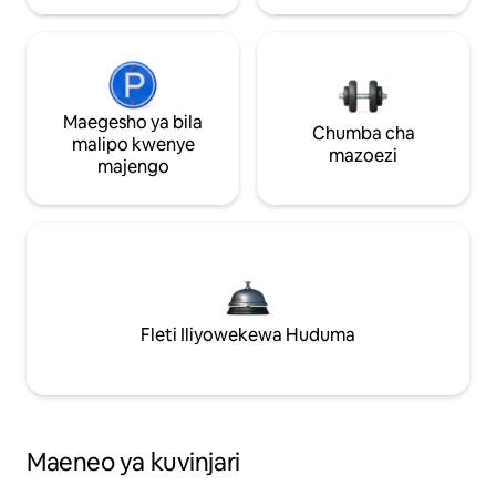
Maegesho ya bila
Chumba cha
malipo kwenye
mazoezi
majengo
Fleti Iliyowekewa Huduma
Maeneo ya kuvinjari