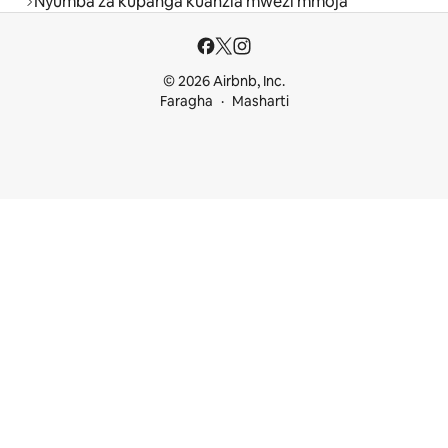
Nyumba za kupanga kuanzia mwezi mmoja
© 2026 Airbnb, Inc.
Faragha
Masharti