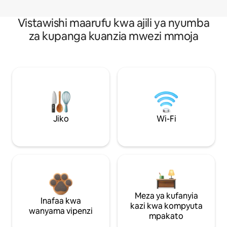
Vistawishi maarufu kwa ajili ya nyumba
za kupanga kuanzia mwezi mmoja
Jiko
Wi-Fi
Meza ya kufanyia
Inafaa kwa
kazi kwa kompyuta
wanyama vipenzi
mpakato