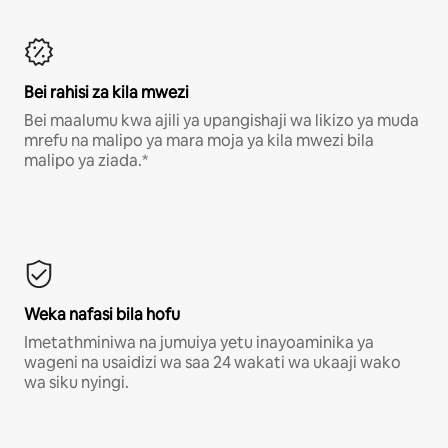
Bei rahisi za kila mwezi
Bei maalumu kwa ajili ya upangishaji wa likizo ya muda
mrefu na malipo ya mara moja ya kila mwezi bila
malipo ya ziada.*
Weka nafasi bila hofu
Imetathminiwa na jumuiya yetu inayoaminika ya
wageni na usaidizi wa saa 24 wakati wa ukaaji wako
wa siku nyingi.