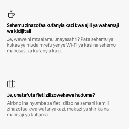
Sehemu zinazofaa kufanyia kazi kwa ajili ya wahamaji
wa kidijitali
Je, wewe ni mtaalamu unayesafiri? Pata sehemu ya
kukaa ya muda mrefu yenye Wi-Fi ya kasi na sehemu
mahususi za kufanyia kazi.
Je, unatafuta fleti zilizowekewa huduma?
Airbnb ina nyumba za fleti zilizo na samani kamili
zinazofaa kwa wafanyakazi, makazi ya shirika na
mahitaji ya kuhama.