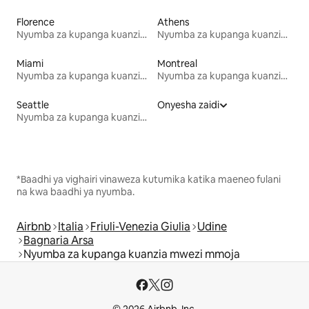
Florence
Athens
Nyumba za kupanga kuanzia mwezi mmoja
Nyumba za kupanga kuanzia mwezi mmoja
Miami
Montreal
Nyumba za kupanga kuanzia mwezi mmoja
Nyumba za kupanga kuanzia mwezi mmoja
Seattle
Onyesha zaidi
Nyumba za kupanga kuanzia mwezi mmoja
*Baadhi ya vighairi vinaweza kutumika katika maeneo fulani
na kwa baadhi ya nyumba.
Airbnb
Italia
Friuli-Venezia Giulia
Udine
Bagnaria Arsa
Nyumba za kupanga kuanzia mwezi mmoja