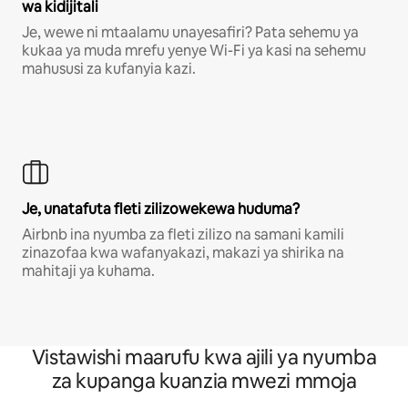
wa kidijitali
Je, wewe ni mtaalamu unayesafiri? Pata sehemu ya
kukaa ya muda mrefu yenye Wi-Fi ya kasi na sehemu
mahususi za kufanyia kazi.
Je, unatafuta fleti zilizowekewa huduma?
Airbnb ina nyumba za fleti zilizo na samani kamili
zinazofaa kwa wafanyakazi, makazi ya shirika na
mahitaji ya kuhama.
Vistawishi maarufu kwa ajili ya nyumba
za kupanga kuanzia mwezi mmoja