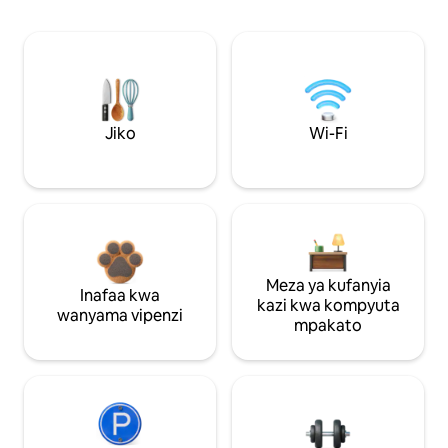
Jiko
Wi-Fi
Meza ya kufanyia
Inafaa kwa
kazi kwa kompyuta
wanyama vipenzi
mpakato