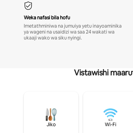
Weka nafasi bila hofu
Imetathminiwa na jumuiya yetu inayoaminika
ya wageni na usaidizi wa saa 24 wakati wa
ukaaji wako wa siku nyingi.
Vistawishi maaru
Jiko
Wi-Fi