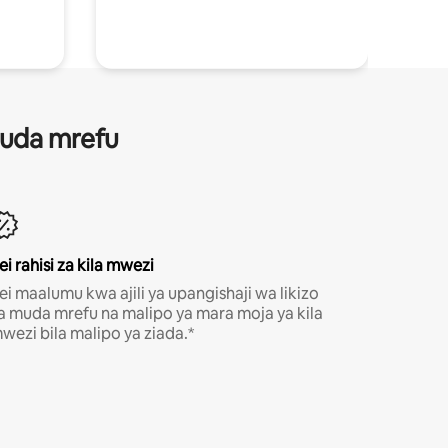
 muda mrefu
ei rahisi za kila mwezi
ei maalumu kwa ajili ya upangishaji wa likizo
a muda mrefu na malipo ya mara moja ya kila
wezi bila malipo ya ziada.*