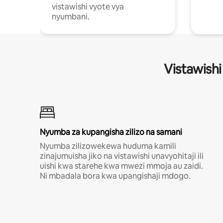
vistawishi vyote vya
nyumbani.
Vistawishi
Nyumba za kupangisha zilizo na samani
Nyumba zilizowekewa huduma kamili
zinajumuisha jiko na vistawishi unavyohitaji ili
uishi kwa starehe kwa mwezi mmoja au zaidi.
Ni mbadala bora kwa upangishaji mdogo.