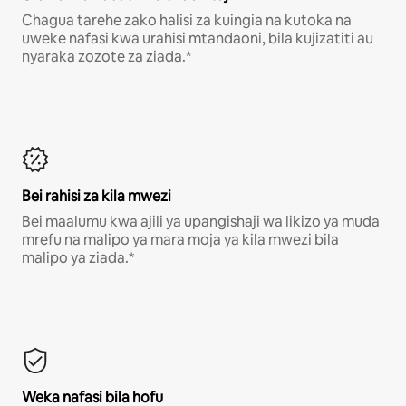
Chagua tarehe zako halisi za kuingia na kutoka na
uweke nafasi kwa urahisi mtandaoni, bila kujizatiti au
nyaraka zozote za ziada.*
Bei rahisi za kila mwezi
Bei maalumu kwa ajili ya upangishaji wa likizo ya muda
mrefu na malipo ya mara moja ya kila mwezi bila
malipo ya ziada.*
Weka nafasi bila hofu