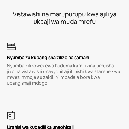
Vistawishi na marupurupu kwa ajili ya
ukaaji wa muda mrefu
Nyumba za kupangisha zilizo na samani
Nyumba zilizowekewa huduma kamili zinajumuisha
jiko na vistawishi unavyohitaji ili uishi kwa starehe kwa
mwezi mmoja au zaidi. Ni mbadala bora kwa
upangishaji mdogo.
Urahisi wa kubadilika unaohitaji