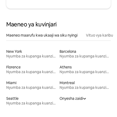
Maeneo ya kuvinjari
Maeneo maarufu kwa ukaaji wa siku nyingi
Vituo vya karibu
New York
Barcelona
Nyumba za kupanga kuanzia mwezi mmoja
Nyumba za kupanga kuanzia mwezi mmoja
Florence
Athens
Nyumba za kupanga kuanzia mwezi mmoja
Nyumba za kupanga kuanzia mwezi mmoja
Miami
Montreal
Nyumba za kupanga kuanzia mwezi mmoja
Nyumba za kupanga kuanzia mwezi mmoja
Seattle
Onyesha zaidi
Nyumba za kupanga kuanzia mwezi mmoja