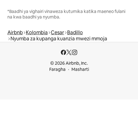
*Baadhi ya vighairi vinaweza kutumika katika maeneo fulani
na kwa baadhi ya nyumba.
Airbnb
Kolombia
Cesar
Badillo
Nyumba za kupanga kuanzia mwezi mmoja
© 2026 Airbnb, Inc.
Faragha
Masharti