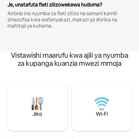
Je, unatafuta fleti zilizowekewa huduma?
Airbnb ina nyumba za fleti zilizo na samani kamili
zinazofaa kwa wafanyakazi, makazi ya shirika na
mahitaji ya kuhama.
Vistawishi maarufu kwa ajili ya nyumba
za kupanga kuanzia mwezi mmoja
Jiko
Wi-Fi