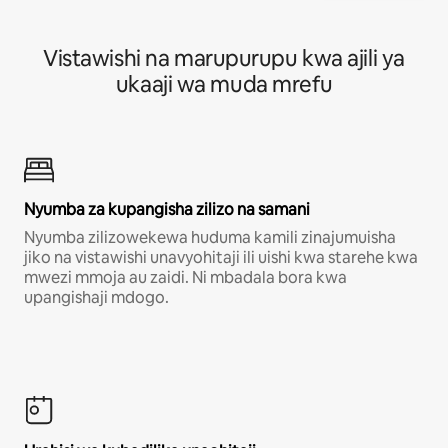
Vistawishi na marupurupu kwa ajili ya
ukaaji wa muda mrefu
Nyumba za kupangisha zilizo na samani
Nyumba zilizowekewa huduma kamili zinajumuisha
jiko na vistawishi unavyohitaji ili uishi kwa starehe kwa
mwezi mmoja au zaidi. Ni mbadala bora kwa
upangishaji mdogo.