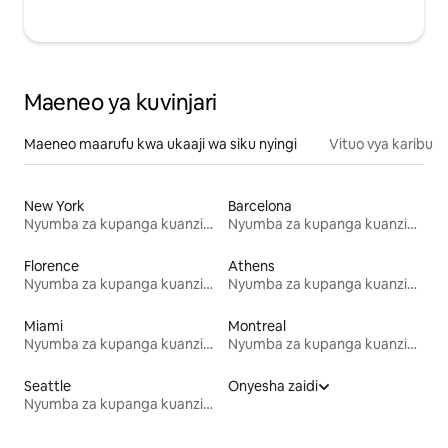
Maeneo ya kuvinjari
Maeneo maarufu kwa ukaaji wa siku nyingi
Vituo vya karibu
New York
Barcelona
Nyumba za kupanga kuanzia mwezi mmoja
Nyumba za kupanga kuanzia mwezi mmoja
Florence
Athens
Nyumba za kupanga kuanzia mwezi mmoja
Nyumba za kupanga kuanzia mwezi mmoja
Miami
Montreal
Nyumba za kupanga kuanzia mwezi mmoja
Nyumba za kupanga kuanzia mwezi mmoja
Seattle
Onyesha zaidi
Nyumba za kupanga kuanzia mwezi mmoja