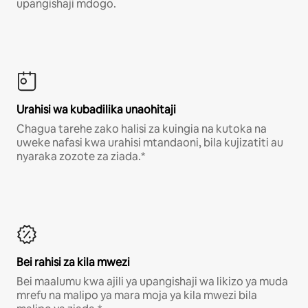
upangishaji mdogo.
Urahisi wa kubadilika unaohitaji
Chagua tarehe zako halisi za kuingia na kutoka na
uweke nafasi kwa urahisi mtandaoni, bila kujizatiti au
nyaraka zozote za ziada.*
Bei rahisi za kila mwezi
Bei maalumu kwa ajili ya upangishaji wa likizo ya muda
mrefu na malipo ya mara moja ya kila mwezi bila