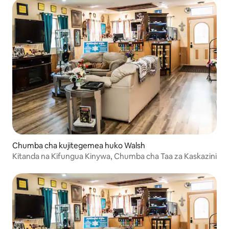
Chumba cha kujitegemea huko Walsh
Kitanda na Kifungua Kinywa, Chumba cha Taa za Kaskazini