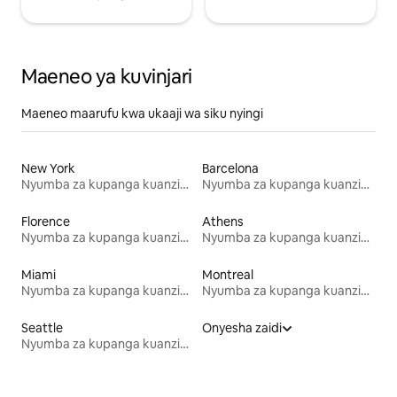
Maeneo ya kuvinjari
Maeneo maarufu kwa ukaaji wa siku nyingi
New York
Barcelona
Nyumba za kupanga kuanzia mwezi mmoja
Nyumba za kupanga kuanzia mwezi mmoja
Florence
Athens
Nyumba za kupanga kuanzia mwezi mmoja
Nyumba za kupanga kuanzia mwezi mmoja
Miami
Montreal
Nyumba za kupanga kuanzia mwezi mmoja
Nyumba za kupanga kuanzia mwezi mmoja
Seattle
Onyesha zaidi
Nyumba za kupanga kuanzia mwezi mmoja