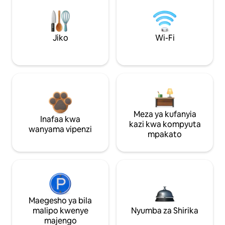
Jiko
Wi-Fi
Meza ya kufanyia
Inafaa kwa
kazi kwa kompyuta
wanyama vipenzi
mpakato
Maegesho ya bila
malipo kwenye
Nyumba za Shirika
majengo