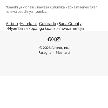
*Baadhi ya vighairi vinaweza kutumika katika maeneo fulani
na kwa baadhi ya nyumba.
Airbnb
Marekani
Colorado
Baca County
Nyumba za kupanga kuanzia mwezi mmoja
© 2026 Airbnb, Inc.
Faragha
Masharti