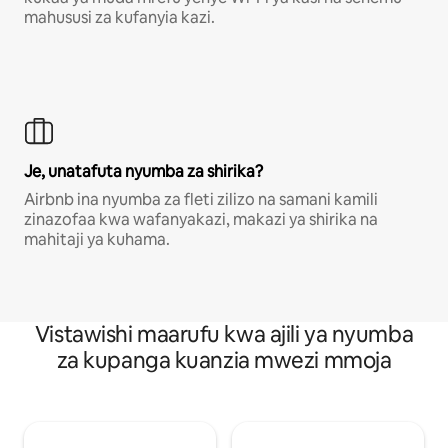
mahususi za kufanyia kazi.
Je, unatafuta nyumba za shirika?
Airbnb ina nyumba za fleti zilizo na samani kamili
zinazofaa kwa wafanyakazi, makazi ya shirika na
mahitaji ya kuhama.
Vistawishi maarufu kwa ajili ya nyumba
za kupanga kuanzia mwezi mmoja