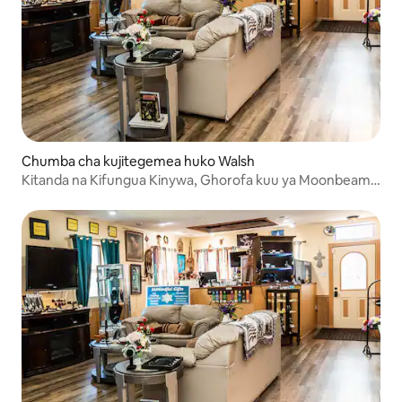
Chumba cha kujitegemea huko Walsh
Kitanda na Kifungua Kinywa, Ghorofa kuu ya Moonbeam
Suite