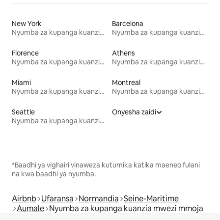
New York
Barcelona
Nyumba za kupanga kuanzia mwezi mmoja
Nyumba za kupanga kuanzia mwezi mmoja
Florence
Athens
Nyumba za kupanga kuanzia mwezi mmoja
Nyumba za kupanga kuanzia mwezi mmoja
Miami
Montreal
Nyumba za kupanga kuanzia mwezi mmoja
Nyumba za kupanga kuanzia mwezi mmoja
Seattle
Onyesha zaidi
Nyumba za kupanga kuanzia mwezi mmoja
*Baadhi ya vighairi vinaweza kutumika katika maeneo fulani
na kwa baadhi ya nyumba.
Airbnb
Ufaransa
Normandia
Seine-Maritime
Aumale
Nyumba za kupanga kuanzia mwezi mmoja