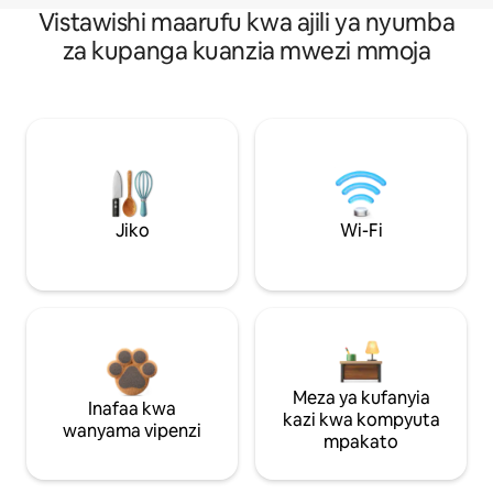
Vistawishi maarufu kwa ajili ya nyumba
za kupanga kuanzia mwezi mmoja
Jiko
Wi-Fi
Meza ya kufanyia
Inafaa kwa
kazi kwa kompyuta
wanyama vipenzi
mpakato