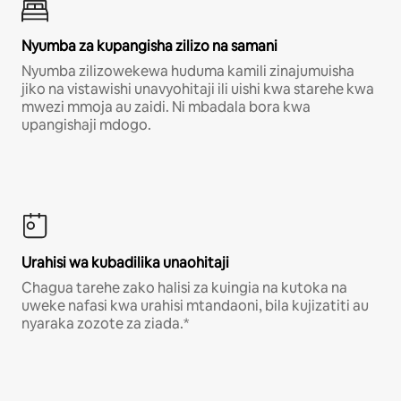
Nyumba za kupangisha zilizo na samani
Nyumba zilizowekewa huduma kamili zinajumuisha
jiko na vistawishi unavyohitaji ili uishi kwa starehe kwa
mwezi mmoja au zaidi. Ni mbadala bora kwa
upangishaji mdogo.
Urahisi wa kubadilika unaohitaji
Chagua tarehe zako halisi za kuingia na kutoka na
uweke nafasi kwa urahisi mtandaoni, bila kujizatiti au
nyaraka zozote za ziada.*