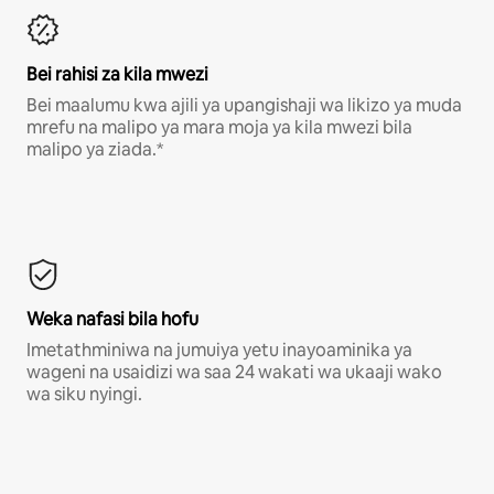
Bei rahisi za kila mwezi
Bei maalumu kwa ajili ya upangishaji wa likizo ya muda
mrefu na malipo ya mara moja ya kila mwezi bila
malipo ya ziada.*
Weka nafasi bila hofu
Imetathminiwa na jumuiya yetu inayoaminika ya
wageni na usaidizi wa saa 24 wakati wa ukaaji wako
wa siku nyingi.