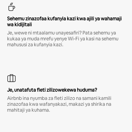
Sehemu zinazofaa kufanyia kazi kwa ajili ya wahamaji
wa kidijitali
Je, wewe ni mtaalamu unayesafiri? Pata sehemu ya
kukaa ya muda mrefu yenye Wi-Fi ya kasi na sehemu
mahususi za kufanyia kazi.
Je, unatafuta fleti zilizowekewa huduma?
Airbnb ina nyumba za fleti zilizo na samani kamili
zinazofaa kwa wafanyakazi, makazi ya shirika na
mahitaji ya kuhama.