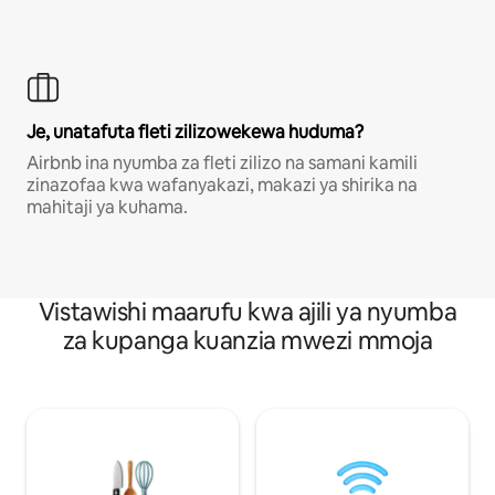
Je, unatafuta fleti zilizowekewa huduma?
Airbnb ina nyumba za fleti zilizo na samani kamili
zinazofaa kwa wafanyakazi, makazi ya shirika na
mahitaji ya kuhama.
Vistawishi maarufu kwa ajili ya nyumba
za kupanga kuanzia mwezi mmoja