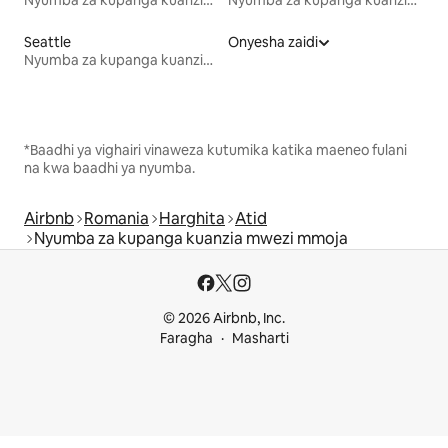
Seattle
Onyesha zaidi
Nyumba za kupanga kuanzia mwezi mmoja
*Baadhi ya vighairi vinaweza kutumika katika maeneo fulani
na kwa baadhi ya nyumba.
Airbnb
Romania
Harghita
Atid
Nyumba za kupanga kuanzia mwezi mmoja
© 2026 Airbnb, Inc.
Faragha
Masharti