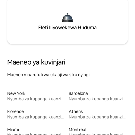
Fleti Iliyowekewa Huduma
Maeneo ya kuvinjari
Maeneo maarufu kwa ukaaji wa siku nyingi
New York
Barcelona
Nyumba za kupanga kuanzia mwezi mmoja
Nyumba za kupanga kuanzia mwezi mmoja
Florence
Athens
Nyumba za kupanga kuanzia mwezi mmoja
Nyumba za kupanga kuanzia mwezi mmoja
Miami
Montreal
Nyumba za kupanga kuanzia mwezi mmoja
Nyumba za kupanga kuanzia mwezi mmoja