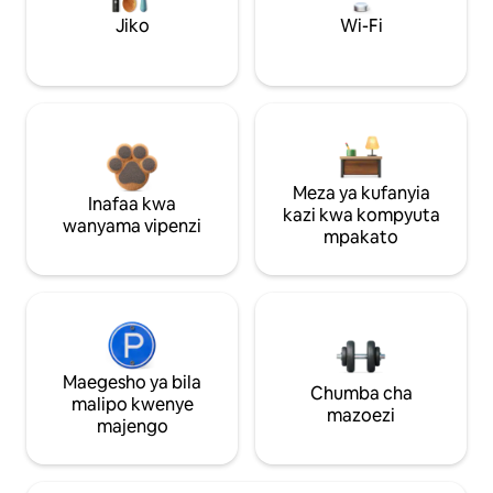
Jiko
Wi-Fi
Meza ya kufanyia
Inafaa kwa
kazi kwa kompyuta
wanyama vipenzi
mpakato
Maegesho ya bila
Chumba cha
malipo kwenye
mazoezi
majengo