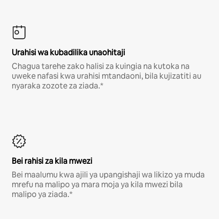
Urahisi wa kubadilika unaohitaji
Chagua tarehe zako halisi za kuingia na kutoka na
uweke nafasi kwa urahisi mtandaoni, bila kujizatiti au
nyaraka zozote za ziada.*
Bei rahisi za kila mwezi
Bei maalumu kwa ajili ya upangishaji wa likizo ya muda
mrefu na malipo ya mara moja ya kila mwezi bila
malipo ya ziada.*