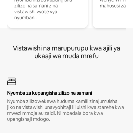
zilizo na samani zina
mahususi za kuf
vistawishi vyote vya
nyumbani.
Vistawishi na marupurupu kwa ajili ya
ukaaji wa muda mrefu
Nyumba za kupangisha zilizo na samani
Nyumba zilizowekewa huduma kamili zinajumuisha
jiko na vistawishi unavyohitaji ili uishi kwa starehe kwa
mwezi mmoja au zaidi. Ni mbadala bora kwa
upangishaji mdogo.