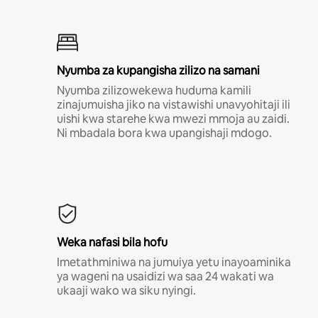
Nyumba za kupangisha zilizo na samani
Nyumba zilizowekewa huduma kamili
zinajumuisha jiko na vistawishi unavyohitaji ili
uishi kwa starehe kwa mwezi mmoja au zaidi.
Ni mbadala bora kwa upangishaji mdogo.
Weka nafasi bila hofu
Imetathminiwa na jumuiya yetu inayoaminika
ya wageni na usaidizi wa saa 24 wakati wa
ukaaji wako wa siku nyingi.