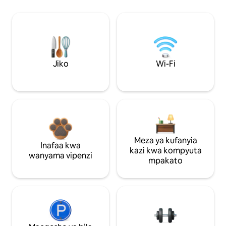
Jiko
Wi-Fi
Meza ya kufanyia
Inafaa kwa
kazi kwa kompyuta
wanyama vipenzi
mpakato