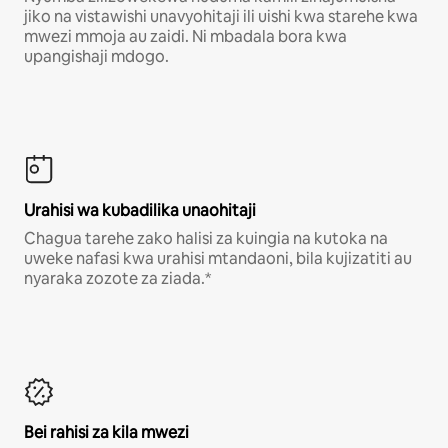
jiko na vistawishi unavyohitaji ili uishi kwa starehe kwa
mwezi mmoja au zaidi. Ni mbadala bora kwa
upangishaji mdogo.
Urahisi wa kubadilika unaohitaji
Chagua tarehe zako halisi za kuingia na kutoka na
uweke nafasi kwa urahisi mtandaoni, bila kujizatiti au
nyaraka zozote za ziada.*
Bei rahisi za kila mwezi