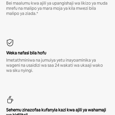
Bei maalumu kwa ajili ya upangishaji wa likizo ya muda
mrefu na malipo ya mara moja ya kila mwezi bila
malipo ya ziada.*
Weka nafasi bila hofu
Imetathminiwa na jumuiya yetu inayoaminika ya
wageni na usaidizi wa saa 24 wakati wa ukaaji wako
wa siku nyingi.
Sehemu zinazofaa kufanyia kazi kwa ajili ya wahamaji