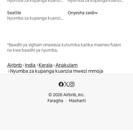
Nyumba za kupanga kuanzia mwezi mmoja
Nyumba za kupanga kuanzia mwezi mmoja
Seattle
Onyesha zaidi
Nyumba za kupanga kuanzia mwezi mmoja
*Baadhi ya vighairi vinaweza kutumika katika maeneo fulani
na kwa baadhi ya nyumba.
Airbnb
India
Kerala
Anakulam
Nyumba za kupanga kuanzia mwezi mmoja
© 2026 Airbnb, Inc.
Faragha
Masharti