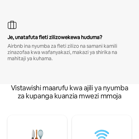
Je, unatafuta fleti zilizowekewa huduma?
Airbnb ina nyumba za fleti zilizo na samani kamili
zinazofaa kwa wafanyakazi, makazi ya shirika na
mahitaji ya kuhama.
Vistawishi maarufu kwa ajili ya nyumba
za kupanga kuanzia mwezi mmoja