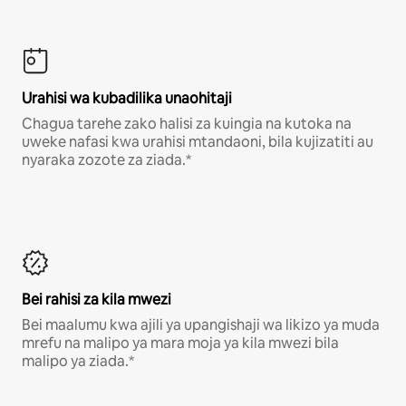
Urahisi wa kubadilika unaohitaji
Chagua tarehe zako halisi za kuingia na kutoka na
uweke nafasi kwa urahisi mtandaoni, bila kujizatiti au
nyaraka zozote za ziada.*
Bei rahisi za kila mwezi
Bei maalumu kwa ajili ya upangishaji wa likizo ya muda
mrefu na malipo ya mara moja ya kila mwezi bila
malipo ya ziada.*