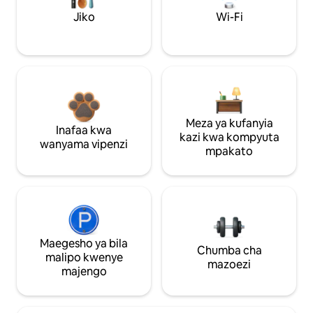
Jiko
Wi-Fi
Meza ya kufanyia
Inafaa kwa
kazi kwa kompyuta
wanyama vipenzi
mpakato
Maegesho ya bila
Chumba cha
malipo kwenye
mazoezi
majengo