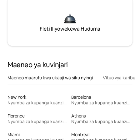
Fleti Iliyowekewa Huduma
Maeneo ya kuvinjari
Maeneo maarufu kwa ukaaji wa siku nyingi
Vituo vya karibu
New York
Barcelona
Nyumba za kupanga kuanzia mwezi mmoja
Nyumba za kupanga kuanzia mwezi mmoja
Florence
Athens
Nyumba za kupanga kuanzia mwezi mmoja
Nyumba za kupanga kuanzia mwezi mmoja
Miami
Montreal