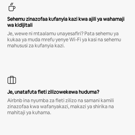
Sehemu zinazofaa kufanyia kazi kwa ajili ya wahamaji
wa kidijitali
Je, wewe ni mtaalamu unayesafiri? Pata sehemu ya
kukaa ya muda mrefu yenye Wi-Fi ya kasi na sehemu
mahususi za kufanyia kazi.
Je, unatafuta fleti zilizowekewa huduma?
Airbnb ina nyumba za fleti zilizo na samani kamili
zinazofaa kwa wafanyakazi, makazi ya shirika na
mahitaji ya kuhama.