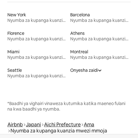
New York
Barcelona
Nyumba za kupanga kuanzia mwezi mmoja
Nyumba za kupanga kuanzia mwezi mmoja
Florence
Athens
Nyumba za kupanga kuanzia mwezi mmoja
Nyumba za kupanga kuanzia mwezi mmoja
Miami
Montreal
Nyumba za kupanga kuanzia mwezi mmoja
Nyumba za kupanga kuanzia mwezi mmoja
Seattle
Onyesha zaidi
Nyumba za kupanga kuanzia mwezi mmoja
*Baadhi ya vighairi vinaweza kutumika katika maeneo fulani
na kwa baadhi ya nyumba.
Airbnb
Japani
Aichi Prefecture
Ama
Nyumba za kupanga kuanzia mwezi mmoja