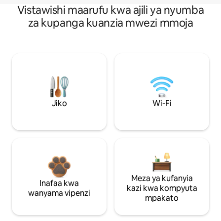
Vistawishi maarufu kwa ajili ya nyumba
za kupanga kuanzia mwezi mmoja
Jiko
Wi-Fi
Meza ya kufanyia
Inafaa kwa
kazi kwa kompyuta
wanyama vipenzi
mpakato