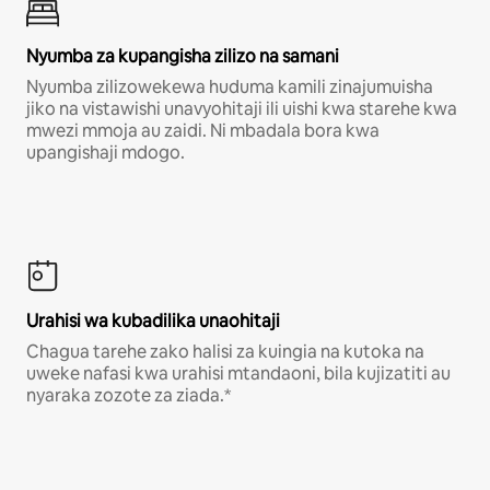
Nyumba za kupangisha zilizo na samani
Nyumba zilizowekewa huduma kamili zinajumuisha
jiko na vistawishi unavyohitaji ili uishi kwa starehe kwa
mwezi mmoja au zaidi. Ni mbadala bora kwa
upangishaji mdogo.
Urahisi wa kubadilika unaohitaji
Chagua tarehe zako halisi za kuingia na kutoka na
uweke nafasi kwa urahisi mtandaoni, bila kujizatiti au
nyaraka zozote za ziada.*