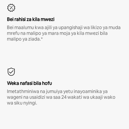
Bei rahisi za kila mwezi
Bei maalumu kwa ajili ya upangishaji wa likizo ya muda
mrefu na malipo ya mara moja ya kila mwezi bila
malipo ya ziada.*
Weka nafasi bila hofu
Imetathminiwa na jumuiya yetu inayoaminika ya
wageni na usaidizi wa saa 24 wakati wa ukaaji wako
wa siku nyingi.