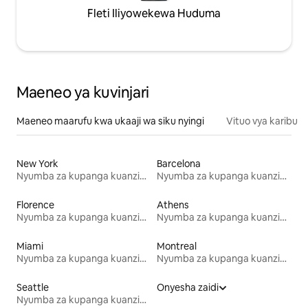
Fleti Iliyowekewa Huduma
Maeneo ya kuvinjari
Maeneo maarufu kwa ukaaji wa siku nyingi
Vituo vya karibu
New York
Barcelona
Nyumba za kupanga kuanzia mwezi mmoja
Nyumba za kupanga kuanzia mwezi mmoja
Florence
Athens
Nyumba za kupanga kuanzia mwezi mmoja
Nyumba za kupanga kuanzia mwezi mmoja
Miami
Montreal
Nyumba za kupanga kuanzia mwezi mmoja
Nyumba za kupanga kuanzia mwezi mmoja
Seattle
Onyesha zaidi
Nyumba za kupanga kuanzia mwezi mmoja