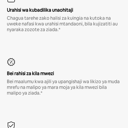
Urahisi wa kubadilika unaohitaji
Chagua tarehe zako halisi za kuingia na kutoka na
uweke nafasi kwa urahisi mtandaoni, bila kujizatiti au
nyaraka zozote za ziada.*
Bei rahisi za kila mwezi
Bei maalumu kwa ajili ya upangishaji wa likizo ya muda
mrefu na malipo ya mara moja ya kila mwezi bila
malipo ya ziada.*