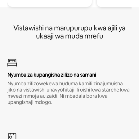
Vistawishi na marupurupu kwa ajili ya
ukaaji wa muda mrefu
Nyumba za kupangisha zilizo na samani
Nyumba zilizowekewa huduma kamili zinajumuisha
jiko na vistawishi unavyohitaji ili uishi kwa starehe kwa
mwezi mmoja au zaidi. Ni mbadala bora kwa
upangishaji mdogo.