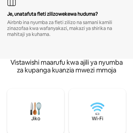
Je, unatafuta fleti zilizowekewa huduma?
Airbnb ina nyumba za fleti zilizo na samani kamili
zinazofaa kwa wafanyakazi, makazi ya shirika na
mahitaji ya kuhama.
Vistawishi maarufu kwa ajili ya nyumba
za kupanga kuanzia mwezi mmoja
Jiko
Wi-Fi