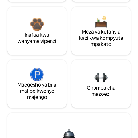
Meza ya kufanyia
Inafaa kwa
kazi kwa kompyuta
wanyama vipenzi
mpakato
Maegesho ya bila
Chumba cha
malipo kwenye
mazoezi
majengo