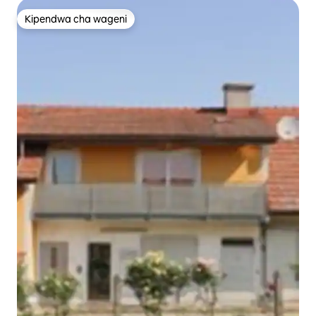
Kipendwa cha wageni
Kipendwa cha wageni