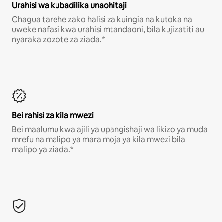
Urahisi wa kubadilika unaohitaji
Chagua tarehe zako halisi za kuingia na kutoka na
uweke nafasi kwa urahisi mtandaoni, bila kujizatiti au
nyaraka zozote za ziada.*
Bei rahisi za kila mwezi
Bei maalumu kwa ajili ya upangishaji wa likizo ya muda
mrefu na malipo ya mara moja ya kila mwezi bila
malipo ya ziada.*