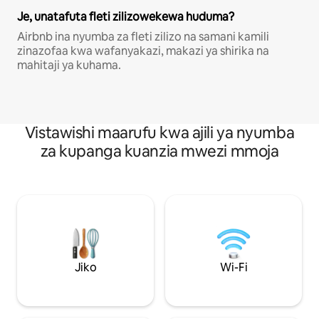
Je, unatafuta fleti zilizowekewa huduma?
Airbnb ina nyumba za fleti zilizo na samani kamili
zinazofaa kwa wafanyakazi, makazi ya shirika na
mahitaji ya kuhama.
Vistawishi maarufu kwa ajili ya nyumba
za kupanga kuanzia mwezi mmoja
Jiko
Wi-Fi