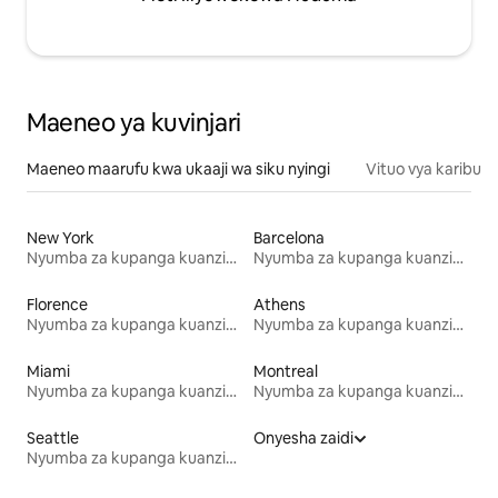
Maeneo ya kuvinjari
Maeneo maarufu kwa ukaaji wa siku nyingi
Vituo vya karibu
New York
Barcelona
Nyumba za kupanga kuanzia mwezi mmoja
Nyumba za kupanga kuanzia mwezi mmoja
Florence
Athens
Nyumba za kupanga kuanzia mwezi mmoja
Nyumba za kupanga kuanzia mwezi mmoja
Miami
Montreal
Nyumba za kupanga kuanzia mwezi mmoja
Nyumba za kupanga kuanzia mwezi mmoja
Seattle
Onyesha zaidi
Nyumba za kupanga kuanzia mwezi mmoja