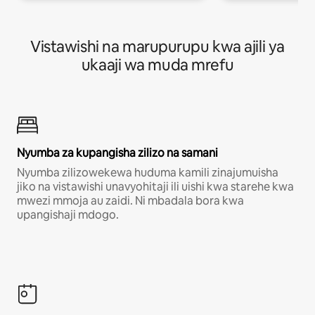
Vistawishi na marupurupu kwa ajili ya
ukaaji wa muda mrefu
Nyumba za kupangisha zilizo na samani
Nyumba zilizowekewa huduma kamili zinajumuisha
jiko na vistawishi unavyohitaji ili uishi kwa starehe kwa
mwezi mmoja au zaidi. Ni mbadala bora kwa
upangishaji mdogo.